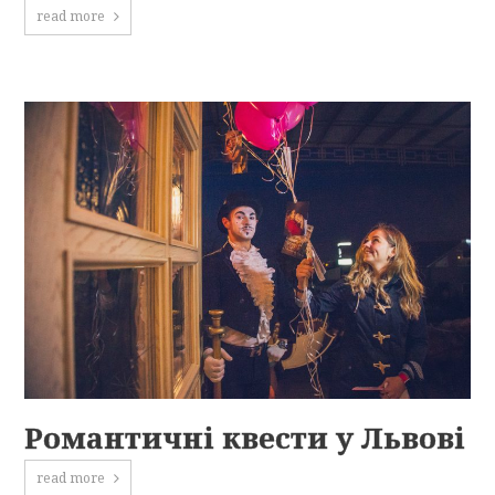
read more
Романтичні квести у Львові
read more