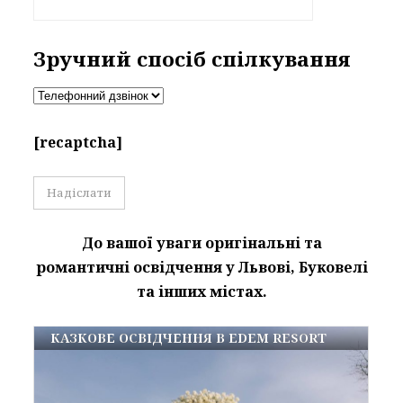
Зручний спосіб спілкування
[recaptcha]
До вашої уваги оригінальні та
романтичні освідчення у Львові, Буковелі
та інших містах.
КАЗКОВЕ ОСВІДЧЕННЯ В EDEM RESORT