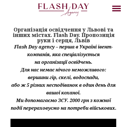
Організація освідчення у Львові та
інших містах. Flash Day. Пропозиція
руки і серця, Львів
Flash Day agency – перша в Україні івент-
компанія, яка спеціалізується
на організації освідчень.
Для нас немає нічого неможливого:
вершини гір, скелі, водоспади,
або ж 5 різних несподіванок в один день для
вашої коханої.
Ми допомагаємо ЗСУ. 2000 грн з кожної
події перераховуємо на потреби військових.