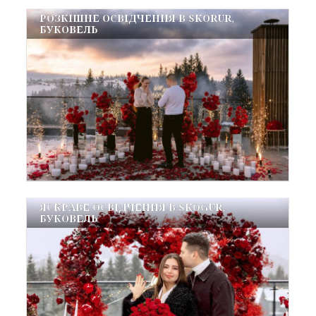
РОЗКІШНЕ ОСВІДЧЕННЯ В SKORUR,
БУКОВЕЛЬ
ЯСКРАВЕ ОСВІДЧЕННЯ В SKOGUR,
БУКОВЕЛЬ