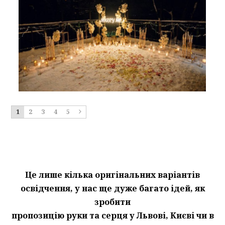
1
2
3
4
5
Це лише кілька оригінальних варіантів
освідчення, у нас ще дуже багато ідей, як
зробити
пропозицію руки та серця у Львові, Києві чи в