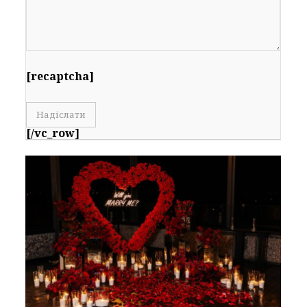
[recaptcha]
[/vc_row]