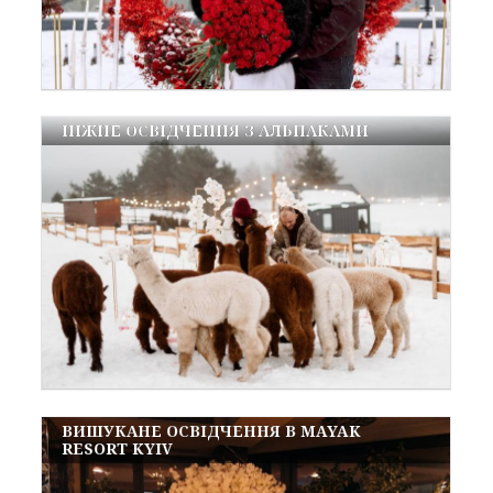
НІЖНЕ ОСВІДЧЕННЯ З АЛЬПАКАМИ
ВИШУКАНЕ ОСВІДЧЕННЯ В MAYAK
RESORT KYIV