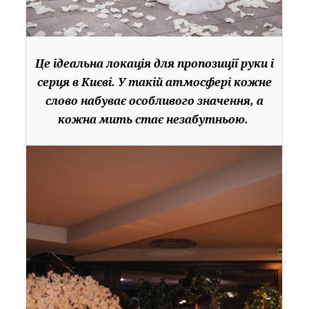
Це ідеальна локація для пропозиції руки і
серця в Києві. У такій атмосфері кожне
слово набуває особливого значення, а
кожна мить стає незабутньою.