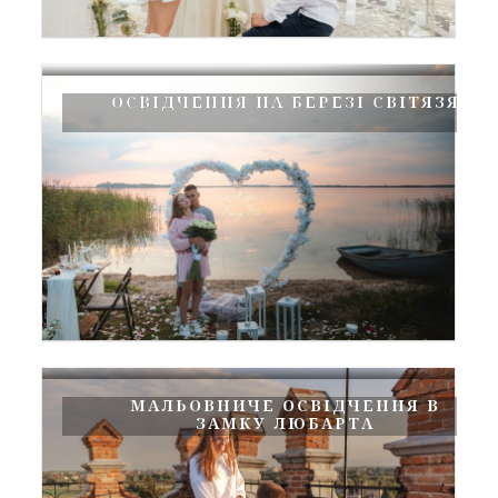
ОСВІДЧЕННЯ НА БЕРЕЗІ СВІТЯЗЯ
МАЛЬОВНИЧЕ ОСВІДЧЕННЯ В
ЗАМКУ ЛЮБАРТА