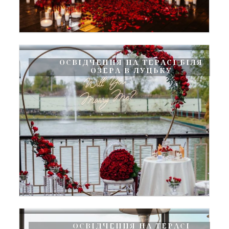
ОСВІДЧЕННЯ НА ТЕРАСІ БІЛЯ
ОЗЕРА В ЛУЦЬКУ
ОСВІДЧЕННЯ НА ТЕРАСІ