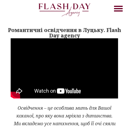
Романтичні освідчення в Луцьку. Flash
Day agency
Освідчення – це особлива мить для Вашої
коханої, про яку вона мріяла з дитинства.
Ми вкладемо усе натхнення, щоб її очі сяяли