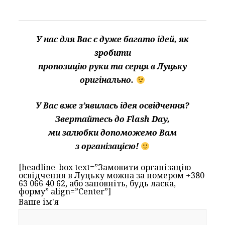
У нас для Вас є дуже багато ідей, як
зробити
пропозицію руки та серця в Луцьку
оригінально.
У Вас вже з’явилась ідея освідчення?
Звертайтесь до Flash Day,
ми залюбки допоможемо Вам
з організацією!
[headline_box text=”Замовити організацію
освідчення в Луцьку можна за номером +380
63 066 40 62, або заповніть, будь ласка,
форму” align=”Center”]
Ваше ім'я