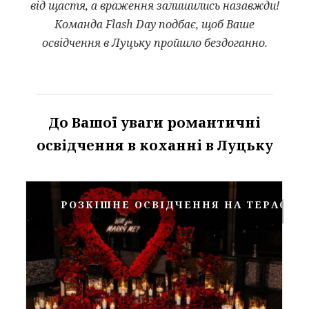
від щастя, а враження залишились назавжди!
Команда Flash Day подбає, щоб Ваше
освідчення в Луцьку пройшло бездоганно.
До Вашої уваги романтичні
освідчення в коханні в Луцьку
РОЗКІШНЕ ОСВІДЧЕННЯ НА ТЕРАСІ