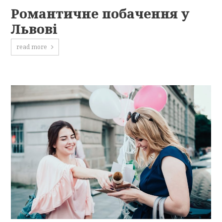
Романтичне побачення у
Львові
read more