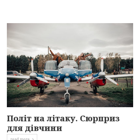
Політ на літаку. Сюрприз
для дівчини
read more