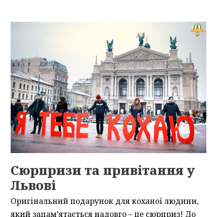
Сюрпризи та привітання у
Львові
Оригінальний подарунок для коханої людини,
який запам’ятається надовго – це сюрприз! До