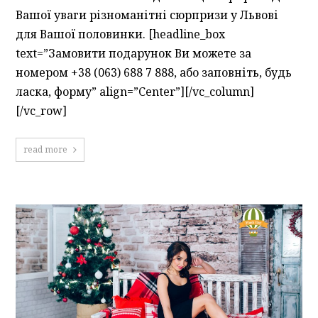
Вашої уваги різноманітні сюрпризи у Львові
для Вашої половинки. [headline_box
text=”Замовити подарунок Ви можете за
номером +38 (063) 688 7 888, або заповніть, будь
ласка, форму” align=”Center”][/vc_column]
[/vc_row]
read more