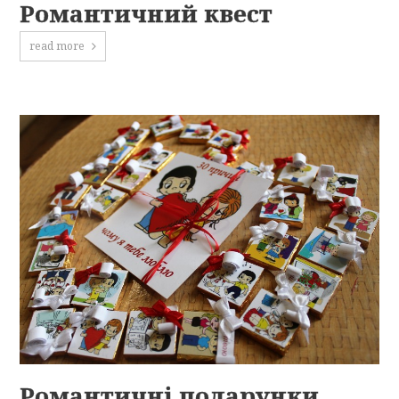
Романтичний квест
read more
Романтичні подарунки