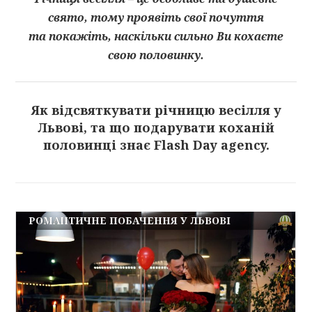
свято, тому проявіть свої почуття
та покажіть, наскільки сильно Ви кохаєте
свою половинку.
Як відсвяткувати річницю весілля у
Львові, та що подарувати коханій
половинці знає Flash Day agency.
РОМАНТИЧНЕ ПОБАЧЕННЯ У ЛЬВОВІ