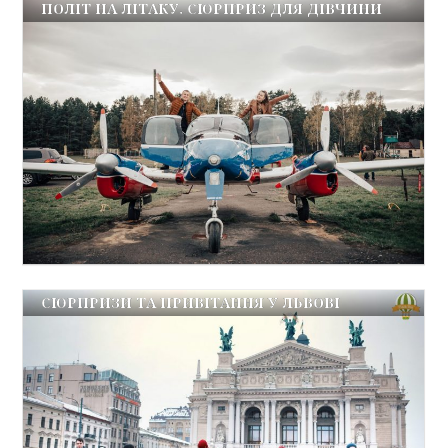
ПОЛІТ НА ЛІТАКУ. СЮРПРИЗ ДЛЯ ДІВЧИНИ
СЮРПРИЗИ ТА ПРИВІТАННЯ У ЛЬВОВІ