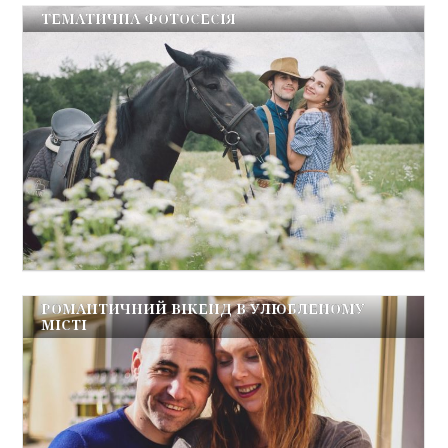
ТЕМАТИЧНА ФОТОСЕСІЯ
РОМАНТИЧНИЙ ВІКЕНД В УЛЮБЛЕНОМУ
МІСТІ