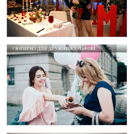
СЮРПРИЗ ДЛЯ ДРУЖИНИ У ЛЬВОВІ