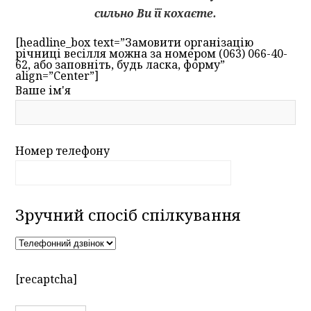
сильно Ви її кохаєте.
[headline_box text=”Замовити організацію
річниці весілля можна за номером (063) 066-40-
62, або заповніть, будь ласка, форму”
align=”Center”]
Ваше ім'я
Номер телефону
Зручний спосіб спілкування
[recaptcha]