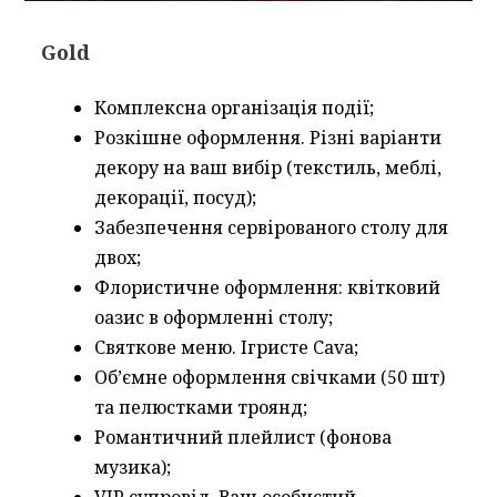
Gold
Комплексна організація події;
Розкішне оформлення. Різні варіанти
декору на ваш вибір (текстиль, меблі,
декорації, посуд);
Забезпечення сервірованого столу для
двох;
Флористичне оформлення: квітковий
оазис в оформленні столу;
Святкове меню. Ігристе Cava;
Об’ємне оформлення свічками (50 шт)
та пелюстками троянд;
Романтичний плейлист (фонова
музика);