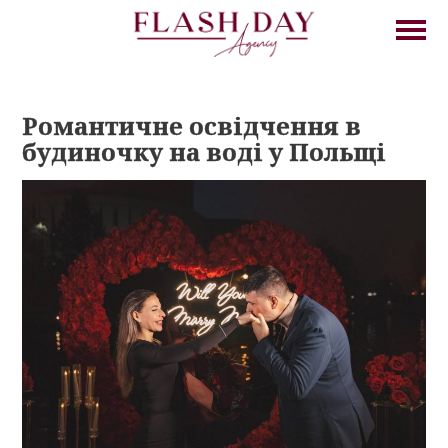
Романтичне освідчення в
будиночку на воді у Польщі