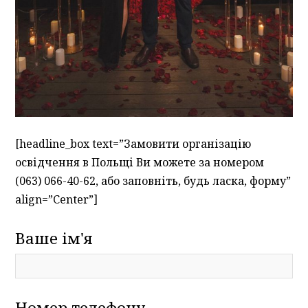
[headline_box text=”Замовити організацію
освідчення в Польщі Ви можете за номером
(063) 066-40-62, або заповніть, будь ласка, форму”
align=”Center”]
Ваше ім'я
Номер телефону