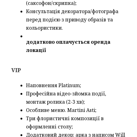
(саксофон/скрипка);
Консультація декоратора/фотографа
перед подією з приводу образів та
кольористики.
додатково оплачується оренда
локації
VIP
Наповнення Platinum;
Професійна відео-зйомка події,
монтаж ролика (2-3 хв);
Особливе меню. Martini Asti;
Три флористичні композиції в
оформленні столу;
Додатковий декор: арка з написом Will