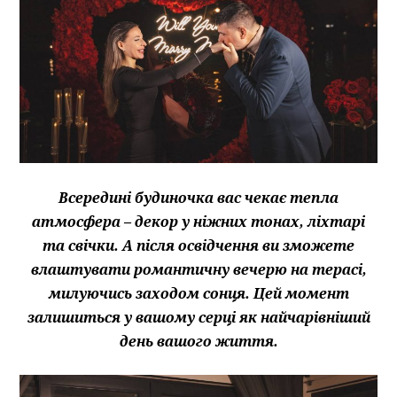
Всередині будиночка вас чекає тепла
атмосфера – декор у ніжних тонах, ліхтарі
та свічки. А після освідчення ви зможете
влаштувати романтичну вечерю на терасі,
милуючись заходом сонця. Цей момент
залишиться у вашому серці як найчарівніший
день вашого життя.