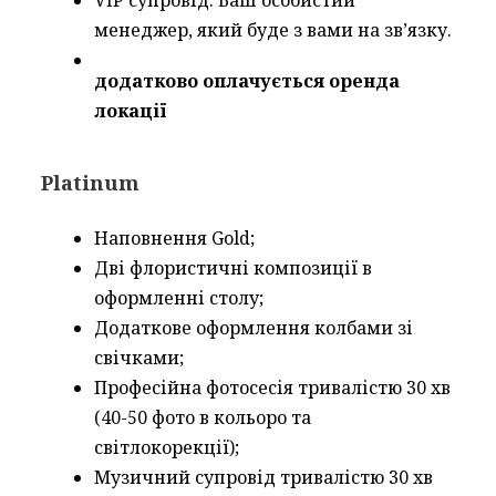
VIP супровід. Ваш особистий
менеджер, який буде з вами на зв’язку.
додатково оплачується оренда
локації
Platinum
Наповнення Gold;
Дві флористичні композиції в
оформленні столу;
Додаткове оформлення колбами зі
свічками;
Професійна фотосесія тривалістю 30 хв
(40-50 фото в кольоро та
світлокорекції);
Музичний супровід тривалістю 30 хв