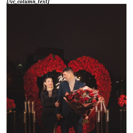
[/vc_column_text]