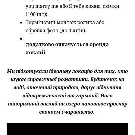
you marry me або Я тебе кохаю, свічки
(100 шт);
Терміновий монтаж ролика або
обробка фото (до 3 днів).
додатково оплачується оренда
локації
Ми підготували ідеальну локацію для тих, хто
шукає справжньої романтики. Будиночок на
воді, оточений природою, дарує відчуття
відокремленості та гармонії. Його
панорамний вигляд на озеро наповнює простір
спокоєм і чарівністю.