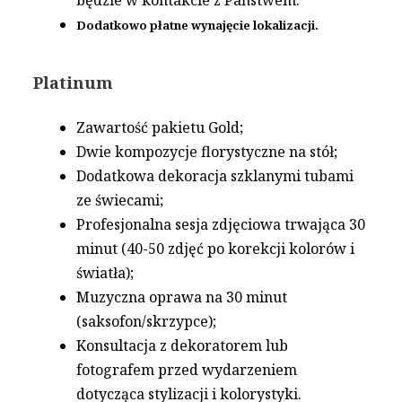
będzie w kontakcie z Państwem.
Dodatkowo płatne wynajęcie lokalizacji.
Platinum
Zawartość pakietu Gold;
Dwie kompozycje florystyczne na stół;
Dodatkowa dekoracja szklanymi tubami
ze świecami;
Profesjonalna sesja zdjęciowa trwająca 30
minut (40-50 zdjęć po korekcji kolorów i
światła);
Muzyczna oprawa na 30 minut
(saksofon/skrzypce);
Konsultacja z dekoratorem lub
fotografem przed wydarzeniem
dotycząca stylizacji i kolorystyki.