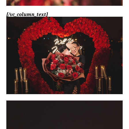
[/vc_column_text]