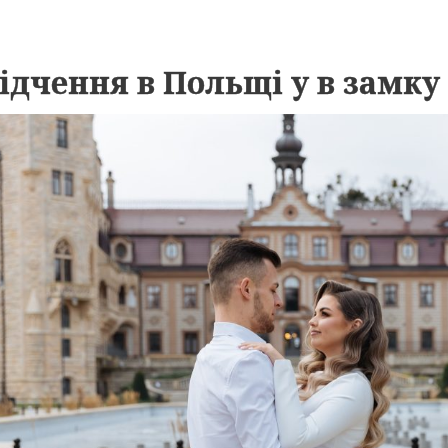
ідчення в Польщі у в замк