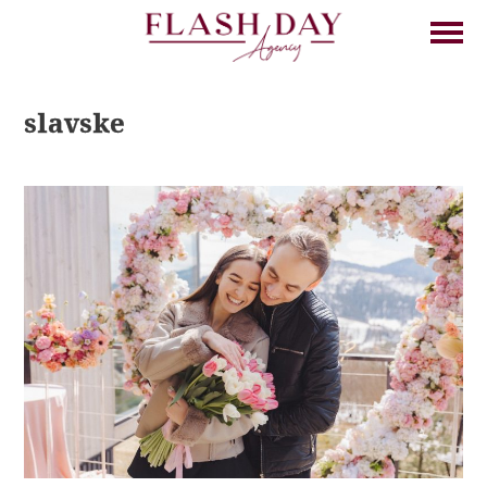
slavske