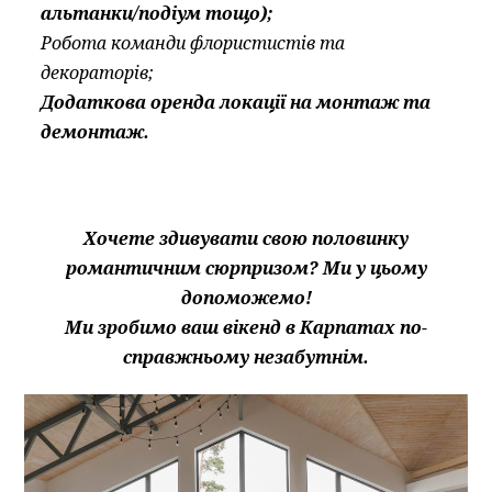
альтанки/подіум тощо);
Робота команди флористистів та
декораторів;
Додаткова оренда локації на монтаж та
демонтаж.
Хочете здивувати свою половинку
романтичним сюрпризом? Ми у цьому
допоможемо!
Ми зробимо ваш вікенд в Карпатах по-
справжньому незабутнім.