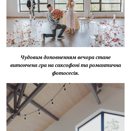
Чудовим доповненням вечора стане
витончена гра на саксофоні та романтична
фотосесія.