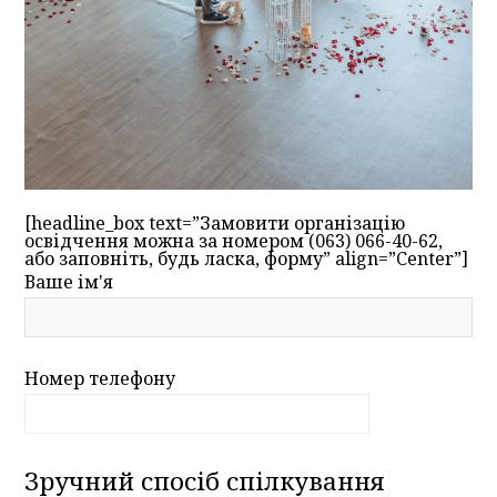
[headline_box text=”Замовити організацію
освідчення можна за номером (063) 066-40-62,
або заповніть, будь ласка, форму” align=”Center”]
Ваше ім'я
Номер телефону
Зручний спосіб спілкування