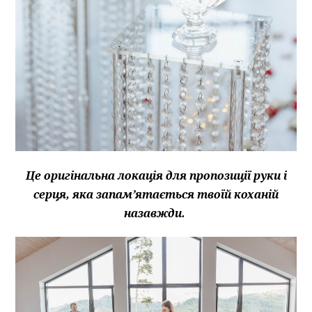
Це оригінальна локація для пропозиції руки і
серця, яка запам’ятається твоїй коханій
назавжди.