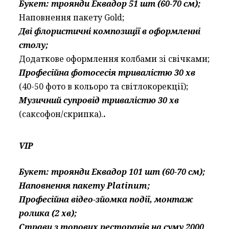
Букет: троянди Еквадор 51 шт (60-70 см);
Наповнення пакету Gold;
Дві флористичні композиції в оформленні
столу;
Додаткове оформлення колбами зі свічками;
Професійна фотосесія тривалістю 30 хв
(40-50 фото в кольоро та світлокорекції);
Музичний супровід тривалістю 30 хв
(саксофон/скрипка).
.
VIP
Букет: троянди Еквадор 101 шт (60-70 см);
Наповнення пакету Platinum;
Професійна відео-зйомка події, монтаж
ролика (2 хв);
Страви з топових ресторанів на суму 2000