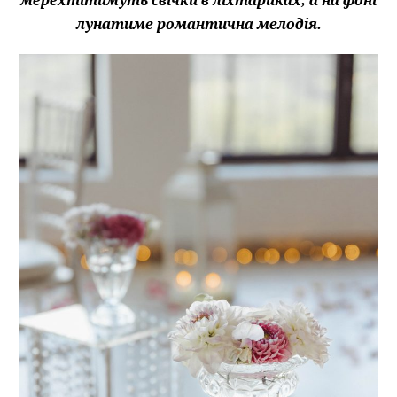
лунатиме романтична мелодія.