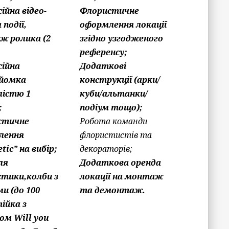
ійна відео-
Флористичне
 події,
оформлення локації
ж ролика (2
згідно узгодженого
референсу;
ійна
Додаткові
йомка
конструкції (арки/
лістю 1
куби/альтанки/
;
подіум тощо);
стичне
Робота команди
лення
флористистів та
tic” на вибір;
декораторів;
ля
Додаткова оренда
тики,колби з
локації на монтаж
ми (до 100
та демонтаж.
ійка з
ом Will you