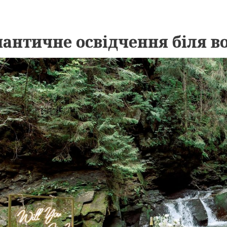
античне освідчення біля в