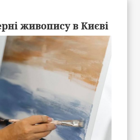
рні живопису в Києві