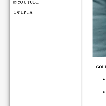
YOUTUBE
ОФЕРТА
GOL