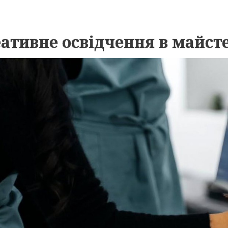
ативне освідчення в майсте