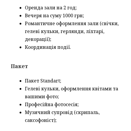
Оренда зали на 2 год;
Вечеря на суму 1000 грн;
Романтичне оформлення зали (свічки,
гелеві кульки, герлянди, ліхтарі,
декорації);
Координація події.
Пакет
Пакет Standart;
Гелеві кульки, оформлення квітами та
вашими фото;
Професійна фотосесія;
Музичний супровід (скрипаль,
саксофоніст);