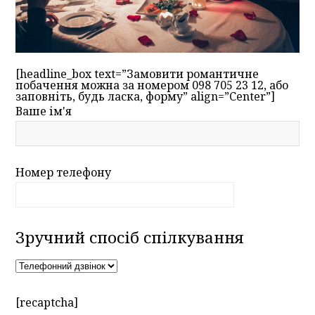
[headline_box text=”Замовити романтичне
побачення можна за номером 098 705 23 12, або
заповніть, будь ласка, форму” align=”Center”]
Ваше ім'я
Номер телефону
Зручний спосіб спілкування
[recaptcha]