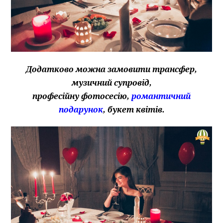
Додатково можна замовити трансфер,
музичний супровід,
професійну фотосесію,
романтичний
подарунок
, букет квітів.