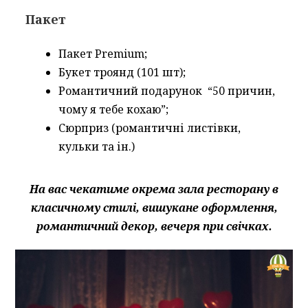
Пакет
Пакет Premium;
Букет троянд (101 шт);
Романтичний подарунок “50 причин,
чому я тебе кохаю”;
Сюрприз (романтичні листівки,
кульки та ін.)
На вас чекатиме окрема зала ресторану в
класичному стилі, вишукане оформлення,
романтичний декор, вечеря при свічках.