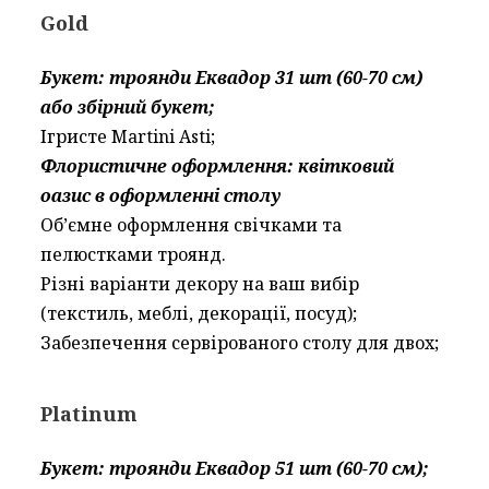
Gold
Букет: троянди Еквадор 31 шт (60-70 см)
або збірний букет;
Ігристе Martini Asti;
Флористичне оформлення: квітковий
оазис в оформленні столу
Об’ємне оформлення свічками та
пелюстками троянд.
Різні варіанти декору на ваш вибір
(текстиль, меблі, декорації, посуд);
Забезпечення сервірованого столу для двох;
Platinum
Букет: троянди Еквадор 51 шт (60-70 см);