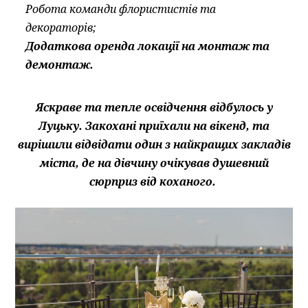
Робота команди флористистів та
декораторів;
Додаткова оренда локації на монтаж та
демонтаж.
Яскраве та тепле освідчення відбулось у
Луцьку. Закохані приїхали на вікенд, та
вирішили відвідати один з найкращих закладів
міста, де на дівчину очікував душевний
сюрприз від коханого.