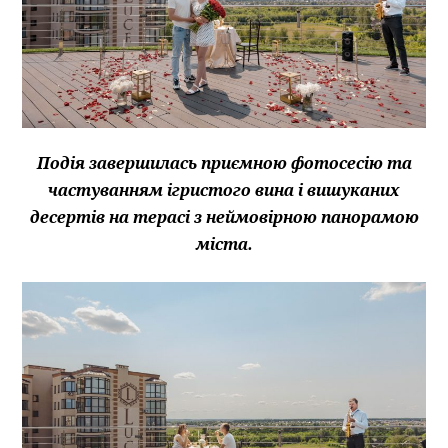
Подія завершилась приємною фотосесію та
частуванням ігристого вина і вишуканих
десертів на терасі з неймовірною панорамою
міста.