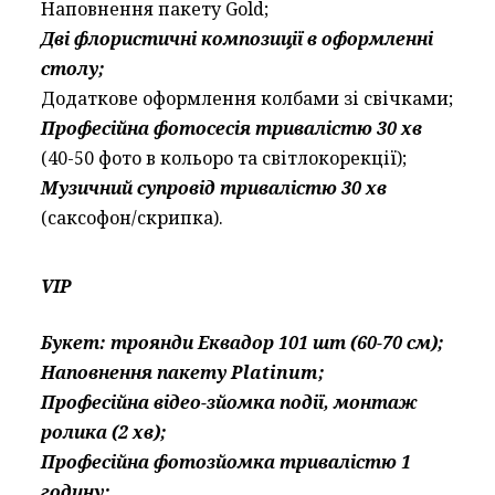
Наповнення пакету Gold;
Дві флористичні композиції в оформленні
столу;
Додаткове оформлення колбами зі свічками;
Професійна фотосесія тривалістю 30 хв
(40-50 фото в кольоро та світлокорекції);
Музичний супровід тривалістю 30 хв
(саксофон/скрипка).
VIP
Букет: троянди Еквадор 101 шт (60-70 см);
Наповнення пакету Platinum;
Професійна відео-зйомка події, монтаж
ролика (2 хв);
Професійна фотозйомка тривалістю 1
годину;