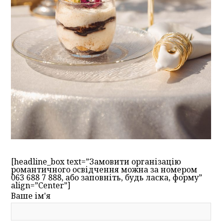
[headline_box text=”Замовити організацію
романтичного освідчення можна за номером
063 688 7 888, або заповніть, будь ласка, форму”
align=”Center”]
Ваше ім'я