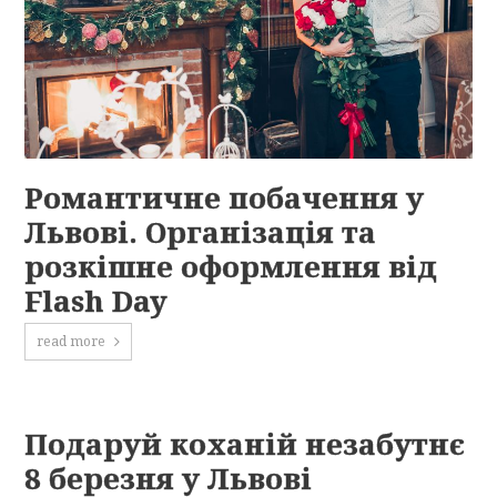
Романтичне побачення у
Львові. Організація та
розкішне оформлення від
Flash Day
read more
Подаруй коханій незабутнє
8 березня у Львові