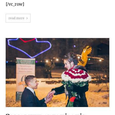
[/vc_row]
read more