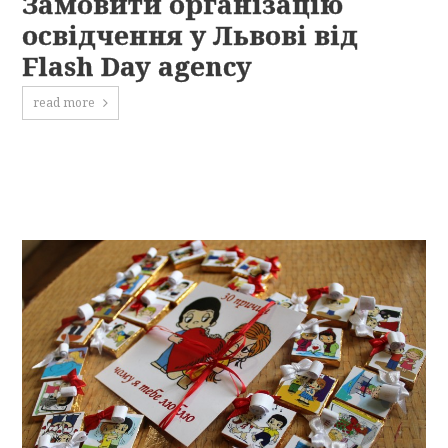
Замовити організацію
освідчення у Львові від
Flash Day agency
read more