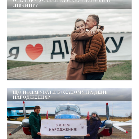
ОЦЕ ТАК СЮРПРИЗ. АБО ЯК ЗДИВУВАТИ
ДІВЧИНУ?
ЩО ПОДАРУВАТИ КОХАНОМУ НА ДЕНЬ
НАРОДЖЕННЯ?