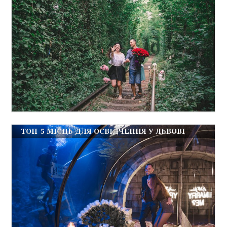
ТОП-5 МІСЦЬ ДЛЯ ОСВІДЧЕННЯ У ЛЬВОВІ