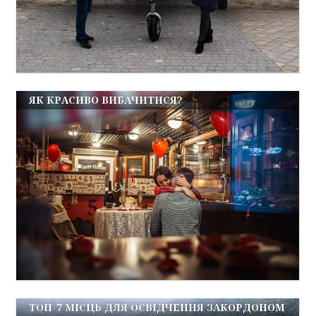
ЯК КРАСИВО ВИБАЧИТИСЯ?
ТОП-7 МІСЦЬ ДЛЯ ОСВІДЧЕННЯ ЗАКОРДОНОМ