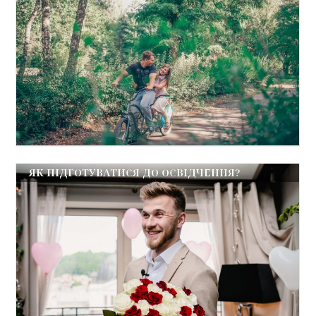
ЯК ПІДГОТУВАТИСЯ ДО ОСВІДЧЕННЯ?