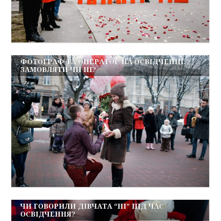
ФОТОГРАФ ТА ОПЕРАТОР НА ОСВІДЧЕННІ.
ЗАМОВЛЯТИ ЧИ НІ?
ЧИ ГОВОРИЛИ ДІВЧАТА “НІ” ПІД ЧАС
ОСВІДЧЕННЯ?