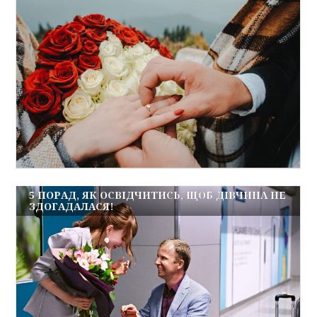
5 ПОРАД, ЯК ОСВІДЧИТИСЬ, ЩОБ ДІВЧИНА НЕ
ЗДОГАДАЛАСЯ!