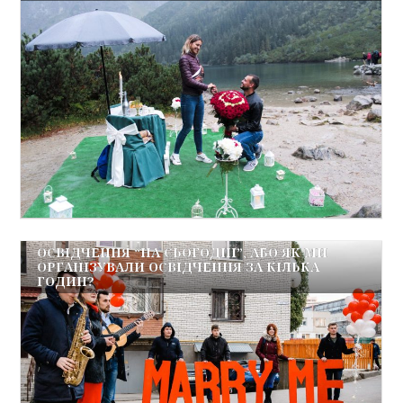
ОСВІДЧЕННЯ “НА СЬОГОДНІ”, АБО ЯК МИ
ОРГАНІЗУВАЛИ ОСВІДЧЕННЯ ЗА КІЛЬКА
ГОДИН?