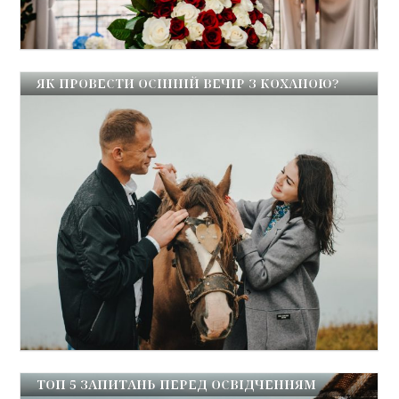
ЯК ПРОВЕСТИ ОСІННІЙ ВЕЧІР З КОХАНОЮ?
ТОП 5 ЗАПИТАНЬ ПЕРЕД ОСВІДЧЕННЯМ