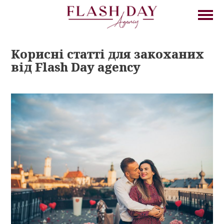
Корисні статті для закоханих
від Flash Day agency