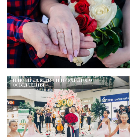
ПЛЮСИ ТА МІНУСИ ПУБЛІЧНОГО
ОСВІДЧЕННЯ