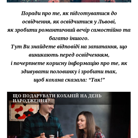
Поради про те, як підготуватися до
освідчення, як освідчитися у Львові,
як зробити романтичний вечір самостійно та
багато іншого.
Тут Ви знайдете відповіді на запитання, що
виникають перед освідченням,
і почерпнете корисну інформацію про те, як
здивувати половинку і зробити так,
щоб кохана сказала: “Так!”
ЩО ПОДАРУВАТИ КОХАНІЙ НА ДЕНЬ
НАРОДЖЕННЯ?