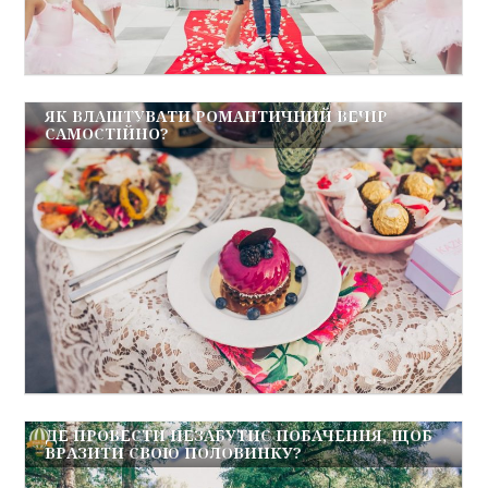
ЯК ВЛАШТУВАТИ РОМАНТИЧНИЙ ВЕЧІР
САМОСТІЙНО?
ДЕ ПРОВЕСТИ НЕЗАБУТНЄ ПОБАЧЕННЯ, ЩОБ
ВРАЗИТИ СВОЮ ПОЛОВИНКУ?