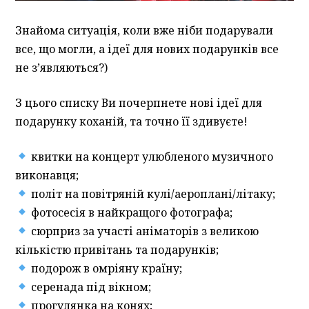
Знайома ситуація, коли вже ніби подарували
все, що могли, а ідеї для нових подарунків все
не з’являються?)
З цього списку Ви почерпнете нові ідеї для
подарунку коханій, та точно її здивуєте!
квитки на концерт улюбленого музичного
виконавця;
політ на повітряній кулі/аероплані/літаку;
фотосесія в найкращого фотографа;
сюрприз за участі аніматорів з великою
кількістю привітань та подарунків;
подорож в омріяну країну;
серенада під вікном;
прогулянка на конях;