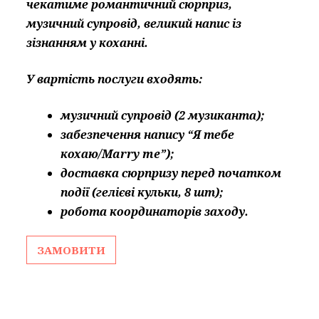
чекатиме романтичний сюрприз,
музичний супровід, великий напис із
зізнанням у коханні.
У вартість послуги входять:
музичний супровід (2 музиканта);
забезпечення напису “Я тебе
кохаю/Marry me”)
;
доставка сюрпризу перед початком
події (гелієві кульки, 8 шт);
робота координаторів заходу.
ЗАМОВИТИ