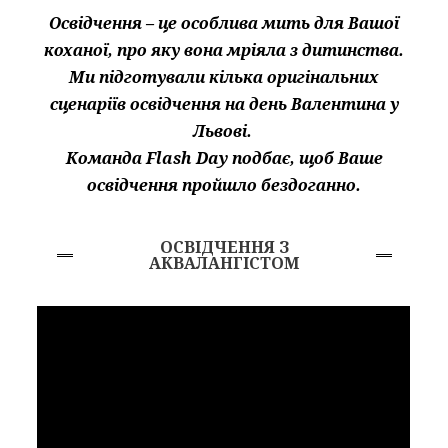
Освідчення – це особлива мить для Вашої
коханої, про яку вона мріяла з дитинства.
Ми підготували кілька оригінальних
сценаріїв освідчення на день Валентина у
Львові.
Команда Flash Day подбає, щоб Ваше
освідчення пройшло бездоганно.
ОСВІДЧЕННЯ З
АКВАЛАНГІСТОМ