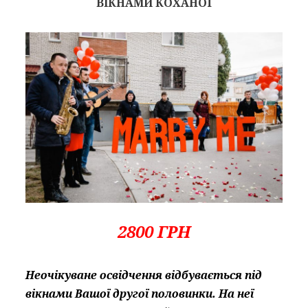
ВІКНАМИ КОХАНОЇ
2800 ГРН
Неочікуване освідчення відбувається під
вікнами Вашої другої половинки. На неї