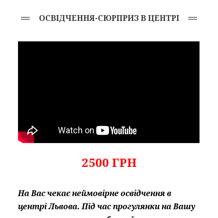
ОСВІДЧЕННЯ-СЮРПРИЗ В ЦЕНТРІ
2500 ГРН
На Вас чекає неймовірне освідчення в
центрі Львова. Під час прогулянки на Вашу