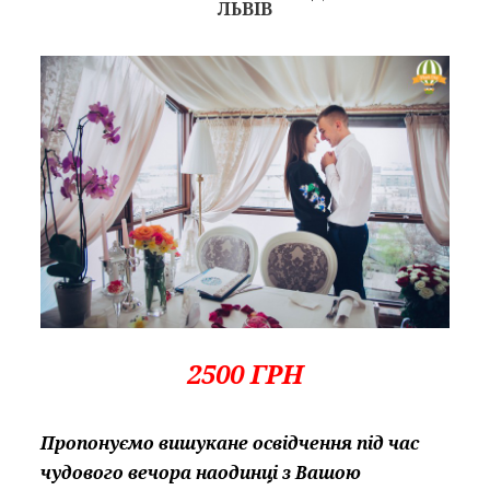
ЛЬВІВ
2500 ГРН
Пропонуємо вишукане освідчення під час
чудового вечора наодинці з Вашою