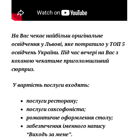
На Вас чекає найбільш оригінальне
освідчення у Львові, яке потрапило у ТОП 5
освідчень України. Під час вечері на Вас з
коханою чекатиме приголомшливий
сюрприз.
У вартість послуги входять:
послуги ресторану;
послуги саксофоніста;
романтичне оформлення столу;
забезпечення іменного напису
“Виходь за мене”.