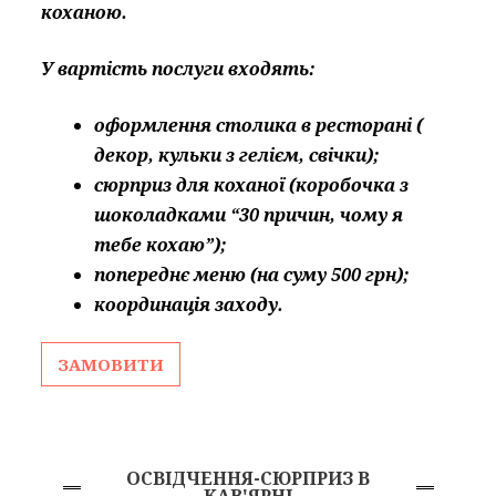
коханою.
У вартість послуги входять:
оформлення столика в ресторані (
декор, кульки з гелієм, свічки);
сюрприз для коханої (коробочка з
шоколадками “30 причин, чому я
тебе кохаю”);
попереднє меню (на суму 500 грн)
;
координація заходу.
ЗАМОВИТИ
ОСВІДЧЕННЯ-СЮРПРИЗ В