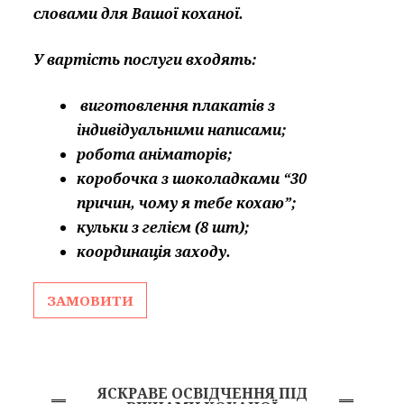
словами для Вашої коханої.
У вартість послуги входять:
виготовлення плакатів з
індивідуальними написами;
робота аніматорів;
коробочка з шоколадками “30
причин, чому я тебе кохаю”;
кульки з гелієм (8 шт);
координація заходу.
ЗАМОВИТИ
ЯСКРАВЕ ОСВІДЧЕННЯ ПІД