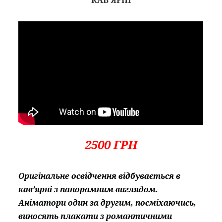
КАВ'ЯРНІ
2500 ГРН
Оригінальне освідчення відбувається в
кав’ярні з панорамним виглядом.
Аніматори один за другим, посміхаючись,
виносять плакати з романтичними