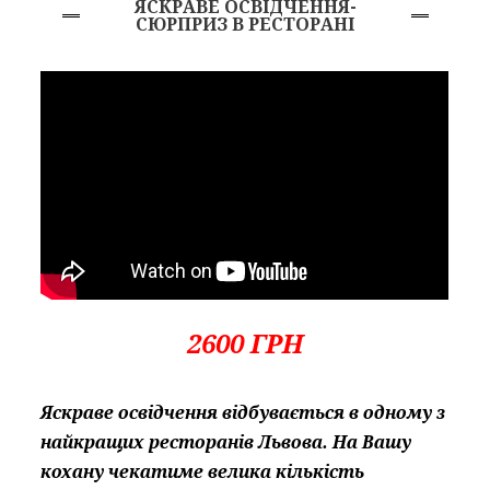
ЯСКРАВЕ ОСВІДЧЕННЯ-
СЮРПРИЗ В РЕСТОРАНІ
2600 ГРН
Яскраве освідчення відбувається в одному з
найкращих ресторанів Львова. На Вашу
кохану чекатиме велика кількість