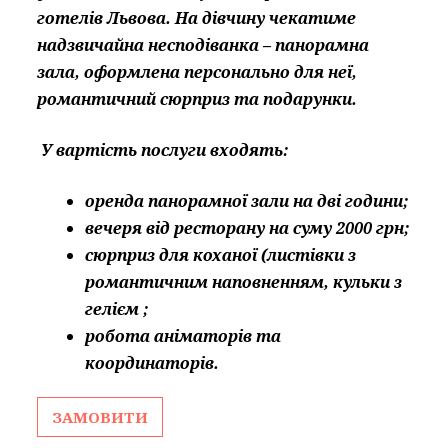
готелів Львова. На дівчину чекатиме
надзвичайна несподіванка – панорамна
зала, оформлена персонально для неї,
романтичний сюрприз та подарунки.
У вартість послуги входять:
оренда панорамної зали на дві години;
вечеря від ресторану на суму 2000 грн;
сюрприз для коханої (листівки з
романтичним наповненням,
кульки з
гелієм ;
робота аніматорів та
координаторів.
ЗАМОВИТИ