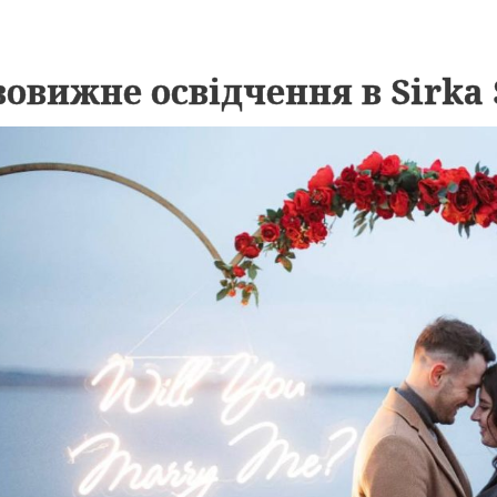
овижне освідчення в Sirka 