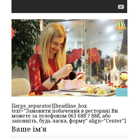
[large_separator][headline_box
text=”Замовити побачення в ресторані Ви
можете за телефоном 063 688 7 888, або
заповніть, будь ласка, форму” align=”Center”]
Ваше ім'я