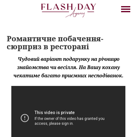
Романтичне побачення-
сюрприз в ресторані
Чудовий варіант подарунку на річницю
знайомства чи весілля. На Вашу кохану
чекатиме багато приємних несподіванок.