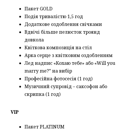
Пакет GOLD
Подія тривалістю 1,5 год
Додаткове оздоблення свічками
Вдвічі більше пелюсток троянд
довкола
Квіткова композиція на стіл
Арка серце з квітковим оздобленням
Лед надпис «Кохаю тебе» або «Will you
marry me?” на вибір
Професійна фотосесія (1 год)
Музичний супровід – саксофон або
скрипка (1 год)
VIP
Пакет PLATINUM