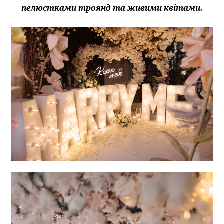
пелюстками троянд та живими квітами.