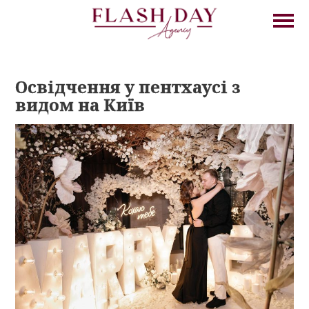
Освідчення у пентхаусі з
видом на Київ