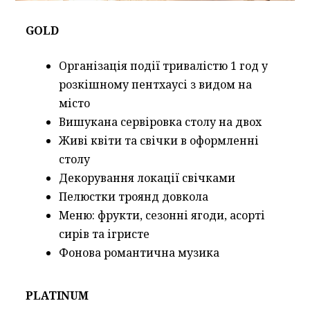
GOLD
Організація події тривалістю 1 год у
розкішному пентхаусі з видом на
місто
Вишукана сервіровка столу на двох
Живі квіти та свічки в оформленні
столу
Декорування локації свічками
Пелюстки троянд довкола
Меню: фрукти, сезонні ягоди, асорті
сирів та ігристе
Фонова романтична музика
PLATINUM