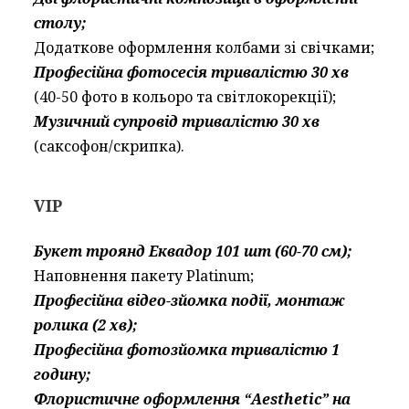
столу;
Додаткове оформлення колбами зі свічками;
Професійна фотосесія тривалістю 30 хв
(40-50 фото в кольоро та світлокорекції);
Музичний супровід тривалістю 30 хв
(саксофон/скрипка).
VIP
Букет троянд Еквадор 101 шт (60-70 см);
Наповнення пакету Platinum;
Професійна відео-зйомка події, монтаж
ролика (2 хв);
Професійна фотозйомка тривалістю 1
годину;
Флористичне оформлення “Aesthetic” на