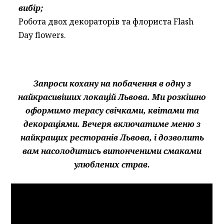
вибір;
Робота двох декораторів та флориста Flash
Day flowers.
Запроси кохану на побачення в одну з
найкрасивіших локацій Львова. Ми розкішно
оформимо терасу свічками, квітами та
декораціями. Вечеря включатиме меню з
найкращих ресторанів Львова, і дозволить
вам насолодитись витонченими смаками
улюблених страв.