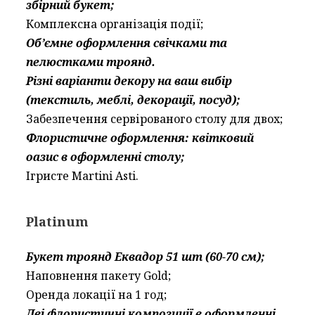
збірний букет;
Комплексна організація події;
Об’ємне оформлення свічками та
пелюстками троянд.
Різні варіанти декору на ваш вибір
(текстиль, меблі, декорації, посуд);
Забезпечення сервірованого столу для двох;
Флористичне оформлення: квітковий
оазис в оформленні столу;
Ігристе Martini Asti.
Platinum
Букет троянд Еквадор 51 шт (60-70 см);
Наповнення пакету Gold;
Оренда локації на 1 год;
Дві флористичні композиції в оформленні