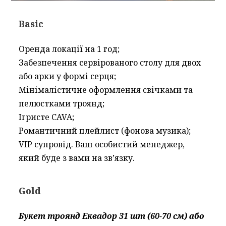
Basic
Оренда локації на 1 год;
Забезпечення сервірованого столу для двох
або арки у формі серця;
Мінімалістичне оформлення свічками та
пелюстками троянд;
Ігристе CAVA;
Романтичний плейлист (фонова музика);
VIP супровід. Ваш особистий менеджер,
який буде з вами на зв’язку.
Gold
Букет троянд Еквадор 31 шт (60-70 см) або