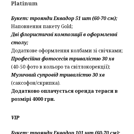
Platinum
Букет: троянди Еквадор 51 шт (60-70 см);
Наповнення пакету Gold;
Дві флористичні композиції в оформленні
столу;
Додаткове оформлення колбами зі свічками;
Професійна фотосесія тривалістю 30 хв
(40-50 фото в кольоро та світлокорекції);
Музичний супровід тривалістю 30 хв
(саксофон/скрипка).
Додатково оплачується оренда тераси в
розмірі 4000 грн.
VIP
Букет: троянди Еквадор 101 шт (60-70 см);