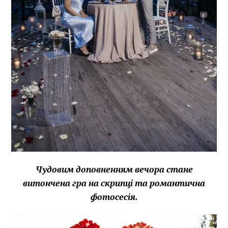
Чудовим доповненням вечора стане
витончена гра на скрипці та романтична
фотосесія.