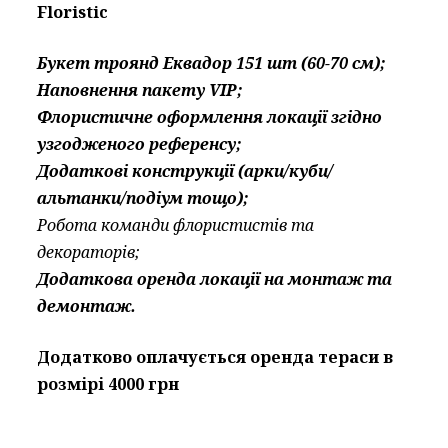
Floristic
Букет троянд Еквадор 151 шт (60-70 см);
Наповнення пакету VIP;
Флористичне оформлення локації згідно
узгодженого референсу;
Додаткові конструкції (арки/куби/
альтанки/подіум тощо);
Робота команди флористистів та
декораторів;
Додаткова оренда локації на монтаж та
демонтаж.
Додатково оплачується оренда тераси в
розмірі 4000 грн