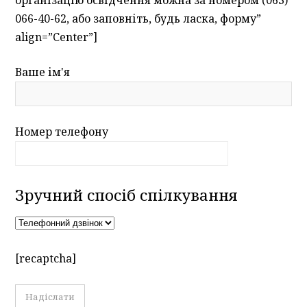
066-40-62, або заповніть, будь ласка, форму”
align=”Center”]
Ваше ім'я
Номер телефону
Зручний спосіб спілкування
[recaptcha]