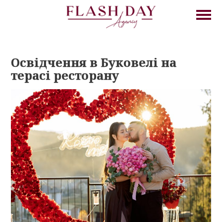
Освідчення в Буковелі на
терасі ресторану