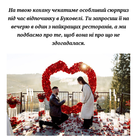
На твою кохану чекатиме особливий сюрприз
під час відпочинку в Буковелі. Ти запросиш її на
вечерю в один з найкращих ресторанів, а ми
подбаємо про те, щоб вона ні про що не
здогадалася.