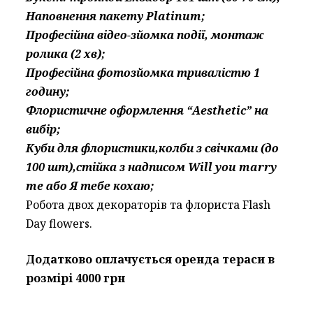
Наповнення пакету Platinum;
Професійна відео-зйомка події, монтаж
ролика (2 хв);
Професійна фотозйомка тривалістю 1
годину;
Флористичне оформлення “Aesthetic” на
вибір;
Куби для флористики,колби з свічками (до
100 шт),стійка з надписом Will you marry
me або Я тебе кохаю;
Робота двох декораторів та флориста Flash
Day flowers.
Додатково оплачується оренда тераси в
розмірі 4000 грн