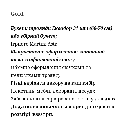
Gold
Букет: троянди Еквадор 31 шт (60-70 см)
або збірний букет;
Ігристе Martini Asti;
Флористичне оформлення: квітковий
оазис в оформленні столу
Об’ємне оформлення свічками та
пелюстками троянд.
Різні варіанти декору на ваш вибір
(текстиль, меблі, декорації, посуд);
Забезпечення сервірованого столу для двох;
Додатково оплачується оренда тераси в
розмірі 4000 грн.