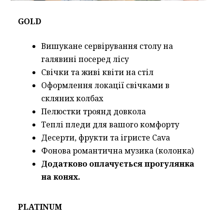
GOLD
Вишукане сервірування столу на
галявині посеред лісу
Свічки та живі квіти на стіл
Оформлення локації свічками в
скляних колбах
Пелюстки троянд довкола
Теплі пледи для вашого комфорту
Десерти, фрукти та ігристе Cava
Фонова романтична музика (колонка)
Додатково оплачується прогулянка
на конях.
PLATINUM