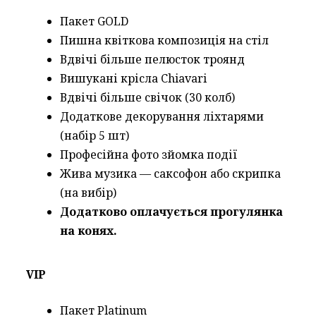
Пакет GOLD
Пишна квіткова композиція на стіл
Вдвічі більше пелюсток троянд
Вишукані крісла Chiavari
Вдвічі більше свічок (30 колб)
Додаткове декорування ліхтарями
(набір 5 шт)
Професійна фото зйомка події
Жива музика — саксофон або скрипка
(на вибір)
Додатково оплачується прогулянка
на конях.
VIP
Пакет Platinum