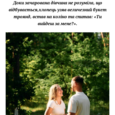
Доки зачарована дівчина не розуміла, що
відбувається,хлопець узяв величезний букет
троянд, встав на коліно та спитав: «Ти
вийдеш за мене?».