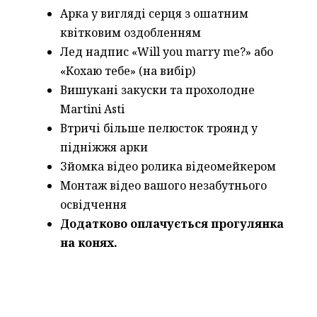
Арка у вигляді серця з ошатним
квітковим оздобленням
Лед надпис «Will you marry me?» або
«Кохаю тебе» (на вибір)
Вишукані закуски та прохолодне
Martini Asti
Втричі більше пелюсток троянд у
підніжжя арки
Зйомка відео ролика відеомейкером
Монтаж відео вашого незабутнього
освідчення
Додатково оплачується прогулянка
на конях.