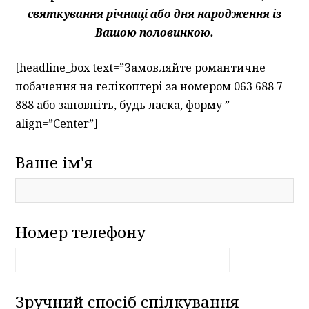
святкування річниці або дня народження із
Вашою половинкою.
[headline_box text=”Замовляйте романтичне
побачення на гелікоптері за номером 063 688 7
888 або заповніть, будь ласка, форму ”
align=”Center”]
Ваше ім'я
Номер телефону
Зручний спосіб спілкування