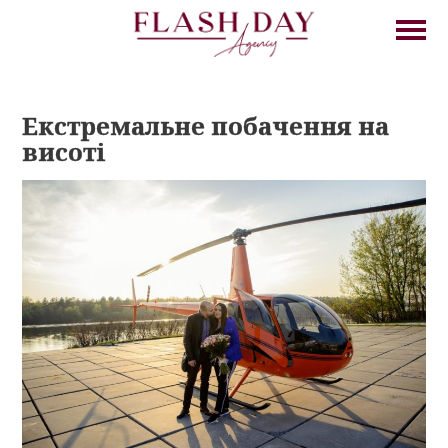
Екстремальне побачення на
висоті