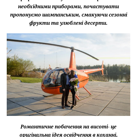
необхідними приборами, почастувати
пропонуємо шампанським, смакуючи сезонні
фрукти та улюблені десерти.
Романтичне побачення на висоті- це
оригінальна ідея освідчення в коханні,