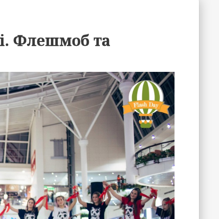
і. Флешмоб та