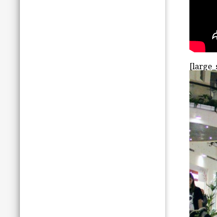
[large_