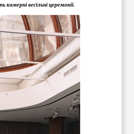
 камерні весільні церемонії.