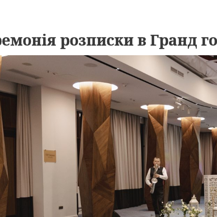
емонія розписки в Гранд го