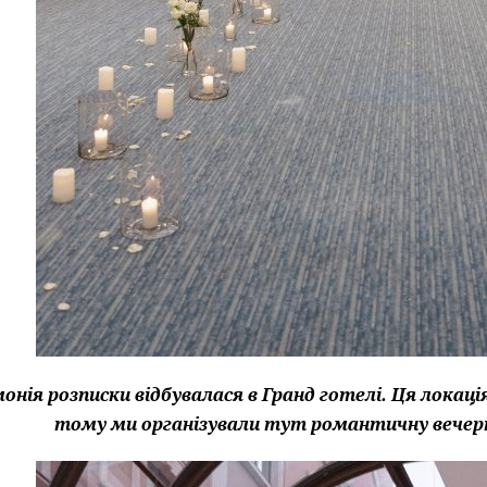
нія розписки відбувалася в Гранд готелі. Ця локація
тому ми організували тут романтичну вечерю