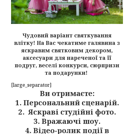
Чудовий варіант святкування
влітку! На Вас чекатиме галявина з
яскравим святковим декором,
аксесуари для нареченої та її
подруг, веселі конкурси, сюрпризи
та подарунки!
[large_separator]
Ви отримаєте:
1. Персональний сценарій.
2. Яскраві студійні фото.
3. Вражаючі шоу.
4. Відео-ролик події в