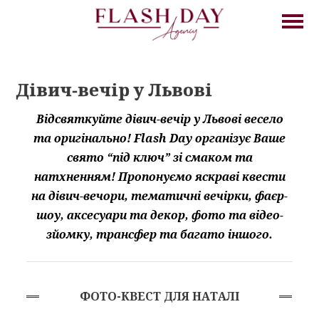
Дівич-вечір у Львові
Відсвяткуйте дівич-вечір у Львові весело
та оригінально! Flash Day організує Ваше
свято “під ключ” зі смаком та
натхненням! Пропонуємо яскраві квести
на дівич-вечори, тематичні вечірки, фаєр-
шоу, аксесуари та декор, фото та відео-
зйомку, трансфер та багато іншого.
ФОТО-КВЕСТ ДЛЯ НАТАЛІ