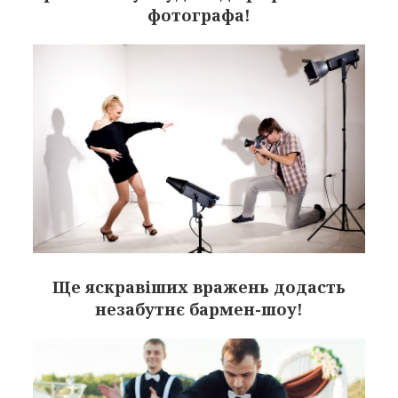
фотографа!
Ще яскравіших вражень додасть
незабутнє бармен-шоу!