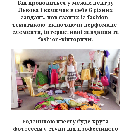
Він проводиться у межах центру
Львова і включає в себе 6 різних
завдань, пов’язаних із fashion-
тематикою, включаючи перфоманс-
елементи, інтерактивні завдання та
fashion-вікторини.
Родзинкою квесту буде крута
фотосесія у студії від професійного