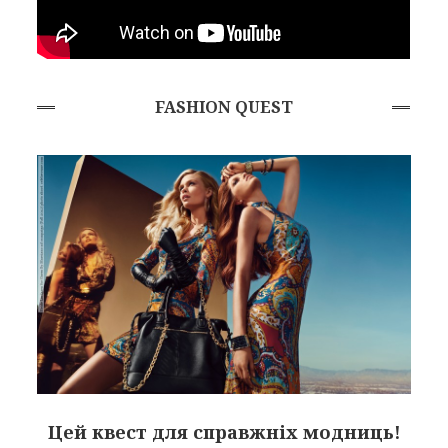
FASHION QUEST
Цей квест для справжніх модниць!