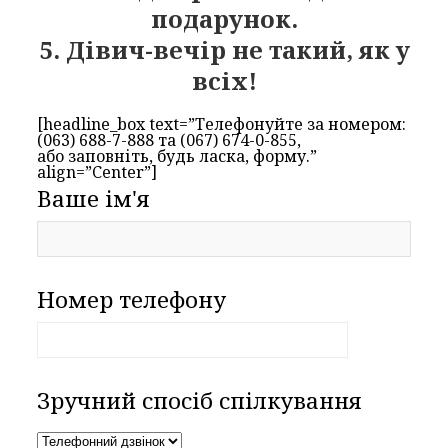
подарунок.
5. Дівич-вечір не такий, як у
всіх!
[headline_box text=”Телефонуйте за номером:
(063) 688-7-888 та (067) 674-0-855,
або заповніть, будь ласка, форму.”
align=”Center”]
Ваше ім'я
Номер телефону
Зручний спосіб спілкування