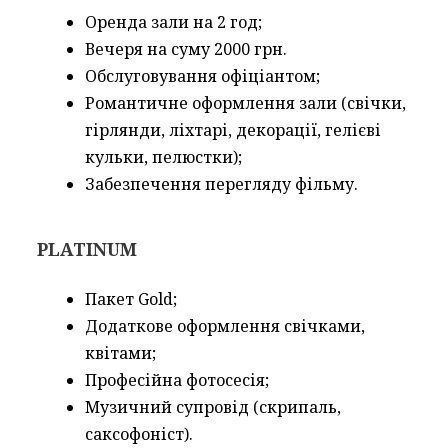
Оренда зали на 2 год;
Вечеря на суму 2000 грн.
Обслуговування офіціантом;
Романтичне оформлення зали (свічки,
гірлянди, ліхтарі, декорації, гелієві
кульки, пелюстки);
Забезпечення перегляду фільму.
PLATINUM
Пакет Gold;
Додаткове оформлення свічками,
квітами;
Професійна фотосесія;
Музичний супровід (скрипаль,
саксофоніст).