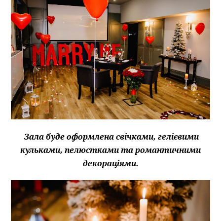
Зала буде оформлена свічками, гелієвими
кульками, пелюстками та романтичними
декораціями.