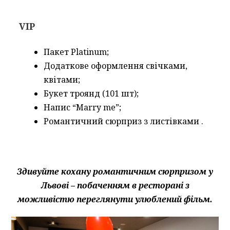
VIP
Пакет Platinum;
Додаткове оформлення свічками,
квітами;
Букет троянд (101 шт);
Напис “Marry me”;
Романтичний сюрприз з листівками .
Здивуйте кохану романтичним сюрпризом у
Львові – побаченням в ресторані з
можливістю переглянути улюблений фільм.