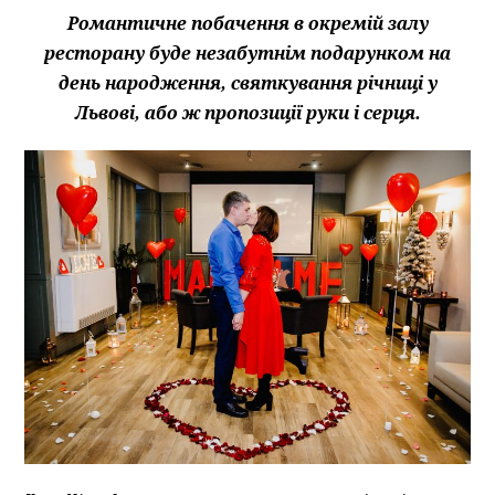
Романтичне побачення в окремій залу
ресторану буде незабутнім подарунком на
день народження, святкування річниці у
Львові, або ж пропозиції руки і серця.