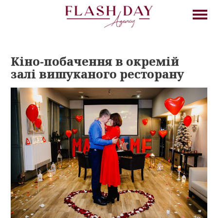
Кіно-побачення в окремій
залі вишуканого ресторану