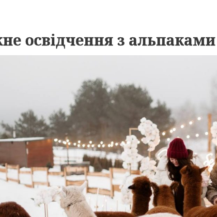
не освідчення з альпаками