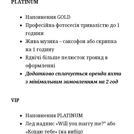
PLATINUM
Наповнення GOLD
Професійна фотосесія тривалістю до 1
години
Жива музика – саксофон або скрипка
на 1 годину
Вдвічі більше пелюсток троянд в
оформленні
Додатково сплачується оренда яхти
з мінімальним замовленням на 2 год
VIP
Наповнення PLATINUM
Лед надпис «Will you marry me?” або
«Кохаю тебе» (на вибір)