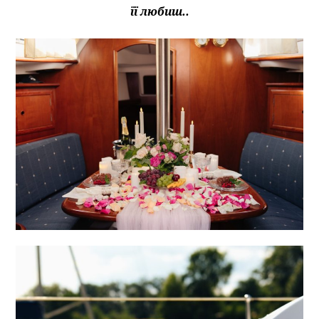
її любиш..