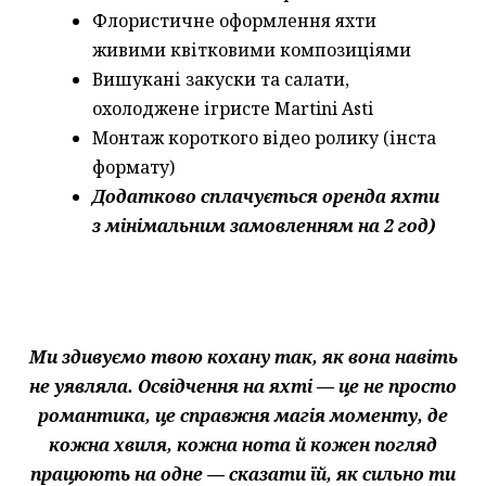
Флористичне оформлення яхти
живими квітковими композиціями
Вишукані закуски та салати,
охолоджене ігристе Martini Asti
Монтаж короткого відео ролику (інста
формату)
Додатково сплачується оренда яхти
з мінімальним замовленням на 2 год)
Ми здивуємо твою кохану так, як вона навіть
не уявляла. Освідчення на яхті — це не просто
романтика, це справжня магія моменту, де
кожна хвиля, кожна нота й кожен погляд
працюють на одне — сказати їй, як сильно ти