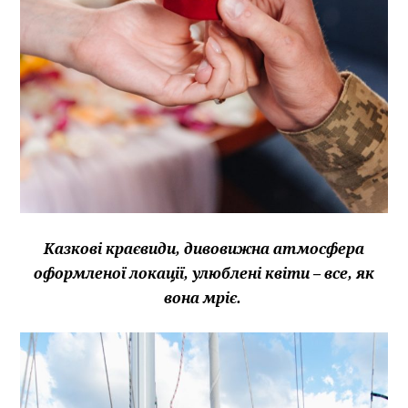
Казкові краєвиди, дивовижна атмосфера
оформленої локації, улюблені квіти – все, як
вона мріє.