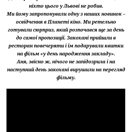
ніхто цього у Львові не робив.
Ми йому запропонували одну з наших новинок –
освідчення в Планеті кіно. Ми ретельно
готували сюрприз, який розпочався ще за день
до самої пропозиції. Закохані прийшли в
ресторан повечеряти і їм подарували квитки
на фільм «у день народження закладу».
Аня, звісно ж, нічого не запідозрила і на
наступний день закохані вирушили на перегляд
фільму.