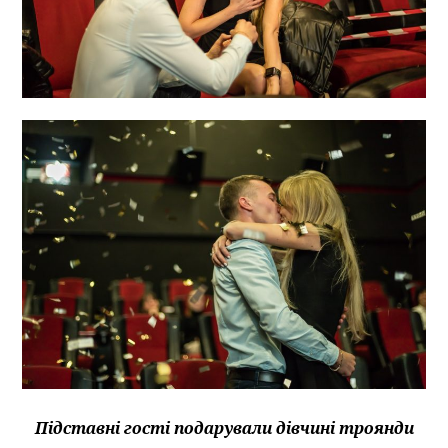
Підставні гості подарували дівчині троянди