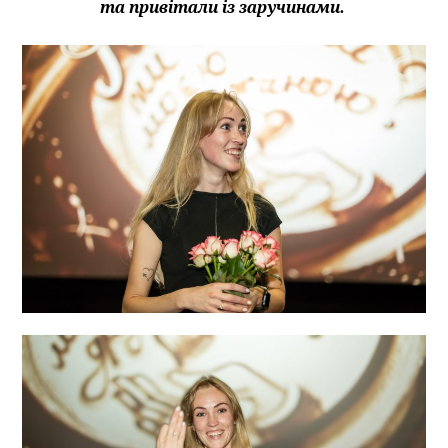
та привітали із заручинами.