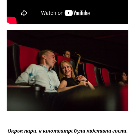
Окрім пари, в кінотеатрі були підставні гості,