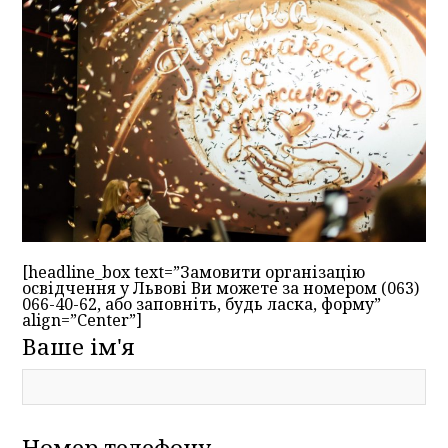
[headline_box text=”Замовити організацію
освідчення у Львові Ви можете за номером (063)
066-40-62, або заповніть, будь ласка, форму”
align=”Center”]
Ваше ім'я
Номер телефону