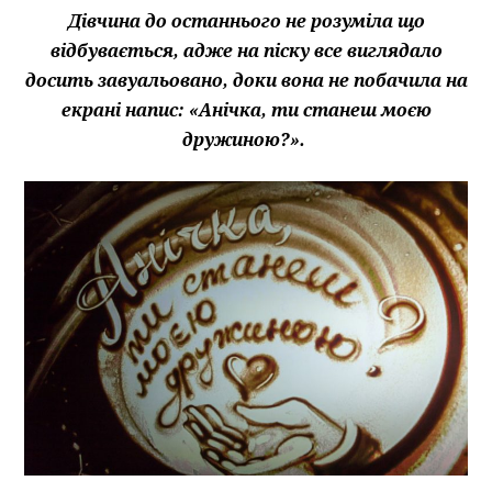
Дівчина до останнього не розуміла що
відбувається, адже на піску все виглядало
досить завуальовано, доки вона не побачила на
екрані напис: «Анічка, ти станеш моєю
дружиною?».