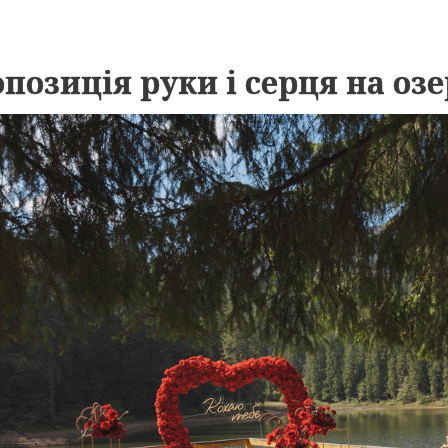
позиція руки і серця на оз