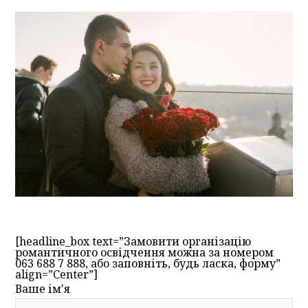
[headline_box text=”Замовити організацію
романтичного освідчення можна за номером
063 688 7 888, або заповніть, будь ласка, форму”
align=”Center”]
Ваше ім'я