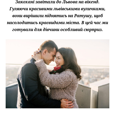
Закохані завітали до Львова на вікенд.
Гуляючи красивими львівськими вуличками,
вони вирішили піднятись на Ратушу, щоб
насолодитись краєвидами міста. В цей час ми
готували для дівчини особливий сюрприз.