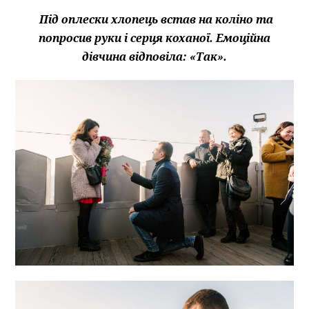
Під оплески хлопець встав на коліно та
попросив руки і серця коханої. Емоційна
дівчина відповіла: «Так».