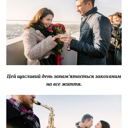
Цей щасливий день запам’ятається закоханим
на все життя.