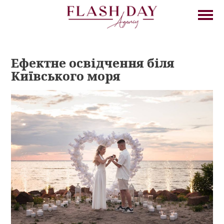
Ефектне освідчення біля
Київського моря