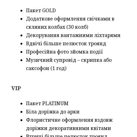
Пакет GOLD
Додаткове оформлення свічками в
скляних колбах (30 колб)
Декорування вантажними ліхтарями
Вдвічі більше пелюсток троянд
Професійна фото зйомка події
Музичний супровід – скрипка або
саксофон (1 год)
VIP
Пакет PLATINUM
Біла доріжка до арки
Флористичне оформлення вздовж
доріжки декоративними квітами
Втричі більше пелюсток троянд