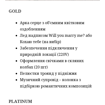
GOLD
Арка серце з обʼємним квітковим
оздобленням
Лед надписом Will you marry me? або
Кохаю тебе (на вибір)
Забезпечення підключення у
природній локації (220V)
Оформлення свічками в скляних
колбах (20 шт)
Пелюстки троянд у підніжжя
Музичний супровід – колонка з
підбіркою романтичних композицій
PLATINUM