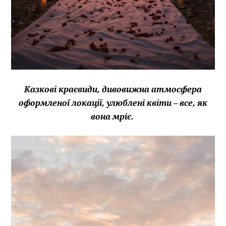
Казкові краєвиди, дивовижна атмосфера
оформленої локації, улюблені квіти – все, як
вона мріє.