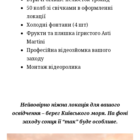
50 колб зі свічками в оформленні
локації
Холодні фонтани (4 шт)
Фрукти та пляшка ігристого Asti
Martini
Професійна відеозйомка вашого
заходу
Монтаж відеоролика
Нейвовірно ніжна локація для вашого
освідчення – берег Київського моря.
На фоні
заходу сонця її “так” буде особливе.