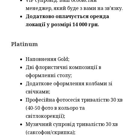
VIP супровід. Ваш особистий
менеджер, який буде з вами на зв’язку.
Додатково оплачується оренда
локації у розмірі 14 000 грн.
Platinum
Наповнення Gold;
Дві флористичні композиції в
оформленні столу;
Додаткове оформлення колбами зі
свічками;
Професійна фотосесія тривалістю 30 хв
(40-50 фото в кольоро та
світлокорекції);
Музичний супровід тривалістю 30 хв
(саксофон/скрипка);