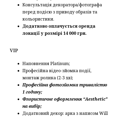
Консультація декоратора/фотографа
перед подією з приводу образів та
кольористики.
Додатково оплачується оренда
локації у розмірі 14 000 грн.
VIP
Наповнення Platinum;
Професійна відео-зйомка події,
монтаж ролика (2-3 хв);
Професійна фотозйомка тривалістю
1 годину;
Флористичне оформлення “Aesthetic”
на вибір;
Додатковий декор: арка з написом Will