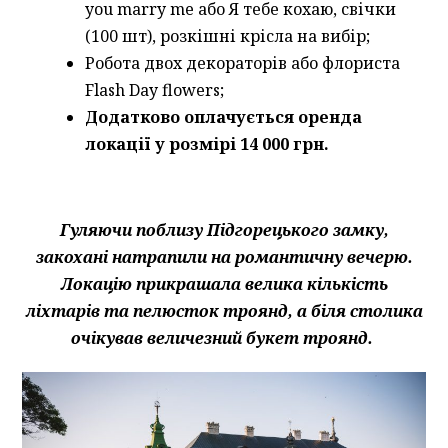
you marry me або Я тебе кохаю, свічки
(100 шт), розкішні крісла на вибір;
Робота двох декораторів або флориста
Flash Day flowers;
Додатково оплачується оренда
локації у розмірі 14 000 грн.
Гуляючи поблизу Підгорецького замку,
закохані натрапили на романтичну вечерю.
Локацію прикрашала велика кількість
ліхтарів та пелюсток троянд, а біля столика
очікував величезний букет троянд.