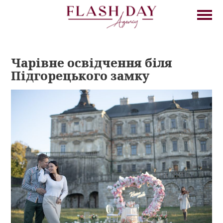
Чарівне освідчення біля
Підгорецького замку