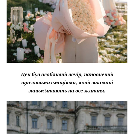
Цей був особливий вечір, наповнений
щасливими емоціями, який закохані
запам’ятають на все життя.