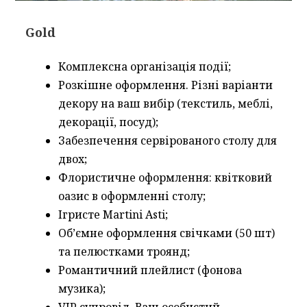
Gold
Комплексна організація події;
Розкішне оформлення. Різні варіанти
декору на ваш вибір (текстиль, меблі,
декорації, посуд);
Забезпечення сервірованого столу для
двох;
Флористичне оформлення: квітковий
оазис в оформленні столу;
Ігристе Martini Asti;
Об’ємне оформлення свічками (50 шт)
та пелюстками троянд;
Романтичний плейлист (фонова
музика);