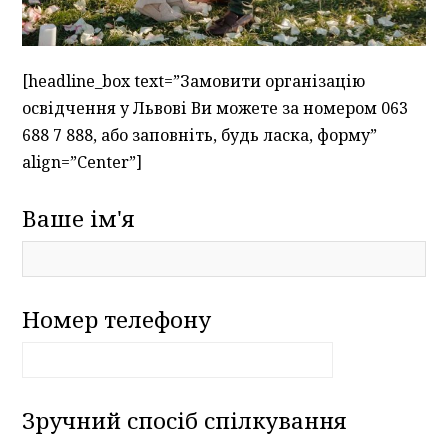
[headline_box text=”Замовити організацію
освідчення у Львові Ви можете за номером 063
688 7 888, або заповніть, будь ласка, форму”
align=”Center”]
Ваше ім'я
Номер телефону
Зручний спосіб спілкування