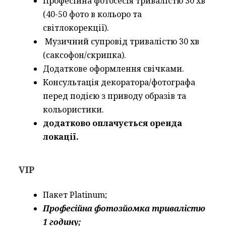
Професійна фотосесія тривалістю 30 хв
(40-50 фото в кольоро та
світлокорекції).
Музичний супровід тривалістю 30 хв
(саксофон/скрипка).
Додаткове оформлення свічками.
Консультація декоратора/фотографа
перед подією з приводу образів та
кольористики.
додатково оплачується оренда
локації.
VIP
Пакет Platinum;
Професійна фотозйомка тривалістю
1 годину;