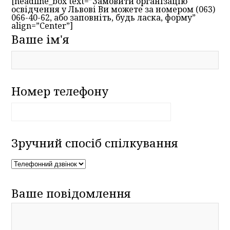
[headline_box text=”Замовити організацію
освідчення у Львові Ви можете за номером (063)
066-40-62, або заповніть, будь ласка, форму”
align=”Center”]
Ваше ім'я
Номер телефону
Зручний спосіб спілкування
Ваше повідомлення