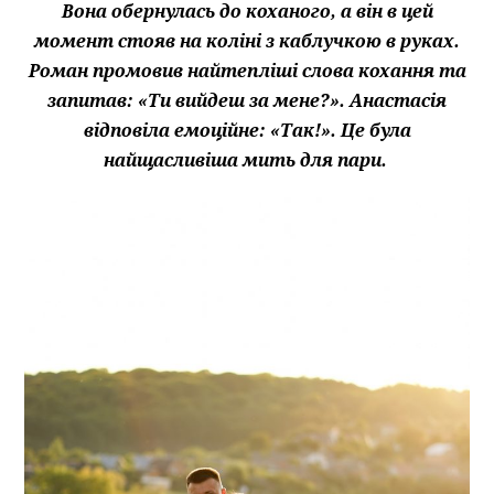
Вона обернулась до коханого, а він в цей
момент стояв на коліні з каблучкою в руках.
Роман промовив найтепліші слова кохання та
запитав: «Ти вийдеш за мене?». Анастасія
відповіла емоційне: «Так!». Це була
найщасливіша мить для пари.