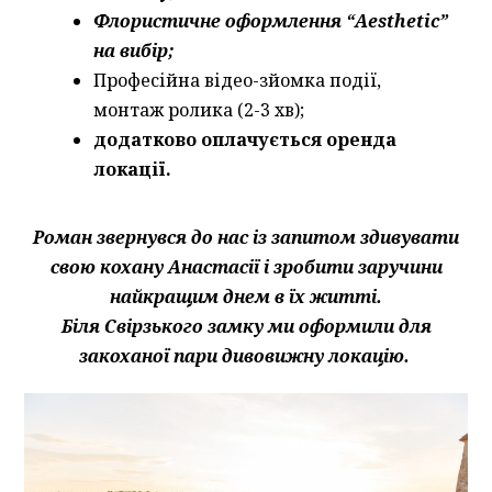
Флористичне оформлення “Aesthetic”
на вибір;
Професійна відео-зйомка події,
монтаж ролика (2-3 хв);
додатково оплачується оренда
локації.
Роман звернувся до нас із запитом здивувати
свою кохану Анастасії і зробити заручини
найкращим днем в їх житті.
Біля Свірзького замку ми оформили для
закоханої пари дивовижну локацію.