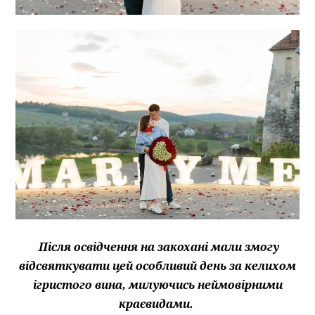
Після освідчення на закохані мали змогу
відсвяткувати цей особливий день за келихом
ігристого вина, милуючись неймовірними
краєвидами.