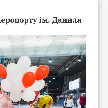
еропорту ім. Данила