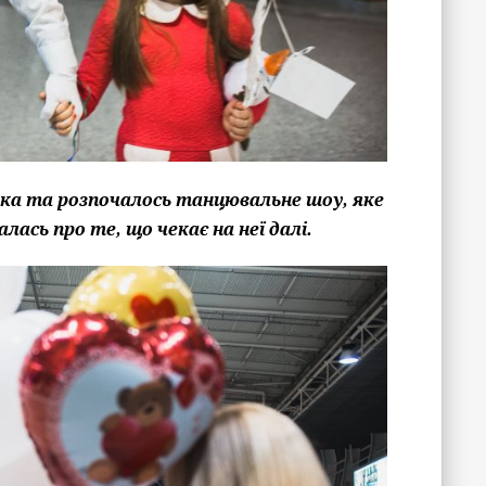
ика та розпочалось танцювальне шоу, яке
лась про те, що чекає на неї далі.