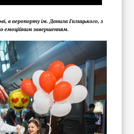
ві, в аеропорту ім. Данила Галицького,
з
но емоційним завершенням.