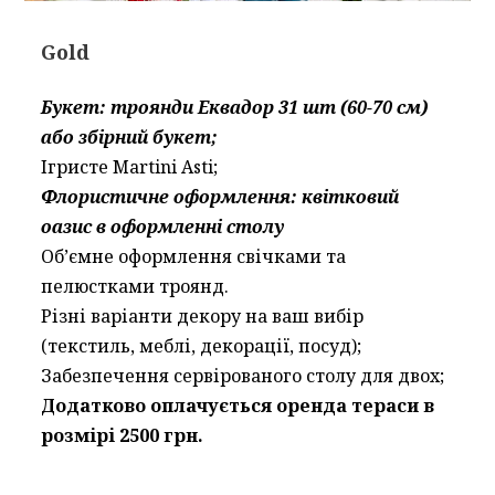
Gold
Букет: троянди Еквадор 31 шт (60-70 см)
або збірний букет;
Ігристе Martini Asti;
Флористичне оформлення: квітковий
оазис в оформленні столу
Об’ємне оформлення свічками та
пелюстками троянд.
Різні варіанти декору на ваш вибір
(текстиль, меблі, декорації, посуд);
Забезпечення сервірованого столу для двох;
Додатково оплачується оренда тераси в
розмірі 2500 грн.