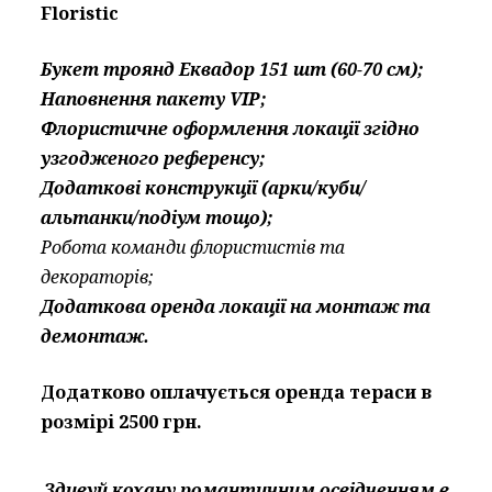
Floristic
Букет троянд Еквадор 151 шт (60-70 см);
Наповнення пакету VIP;
Флористичне оформлення локації згідно
узгодженого референсу;
Додаткові конструкції (арки/куби/
альтанки/подіум тощо);
Робота команди флористистів та
декораторів;
Додаткова оренда локації на монтаж та
демонтаж.
Додатково оплачується оренда тераси в
розмірі 2500 грн.
Здивуй кохану романтичним освідченням в