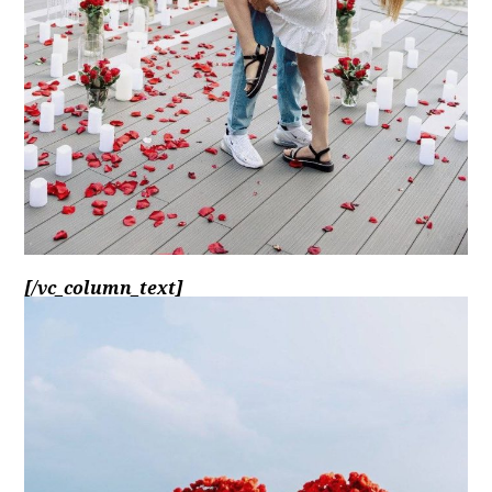
[/vc_column_text]