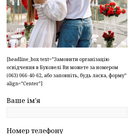
[headline_box text=”Замовити організацію
освідчення в Буковелі Ви можете за номером
(063) 066-40-62, або заповніть, будь ласка, форму”
align=”Center”]
Ваше ім'я
Номер телефону