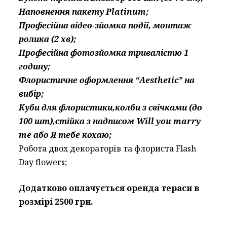
Наповнення пакету Platinum;
Професійна відео-зйомка події, монтаж
ролика (2 хв);
Професійна фотозйомка тривалістю 1
годину;
Флористичне оформлення “Aesthetic” на
вибір;
Куби для флористики,колби з свічками (до
100 шт),стійка з надписом Will you marry
me або Я тебе кохаю;
Робота двох декораторів та флориста Flash
Day flowers;
Додатково оплачується оренда тераси в
розмірі 2500 грн.