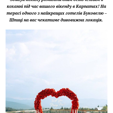
коханні під час вашого вікенду в Карпатах! На
терасі одного з найкращих готелів Буковелю –
Шпиці на вас чекатиме дивовижна локація.