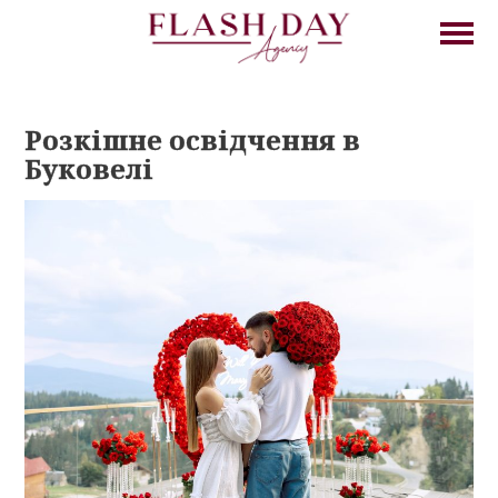
Розкішне освідчення в
Буковелі