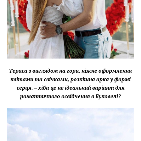
Тераса з виглядом на гори, ніжне оформлення
квітами та свічками, розкішна арка у формі
серця, – хіба це не ідеальний варіант для
романтичного освідчення в Буковелі?