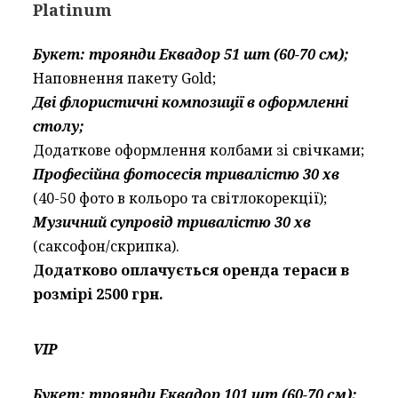
Platinum
Букет: троянди Еквадор 51 шт (60-70 см);
Наповнення пакету Gold;
Дві флористичні композиції в оформленні
столу;
Додаткове оформлення колбами зі свічками;
Професійна фотосесія тривалістю 30 хв
(40-50 фото в кольоро та світлокорекції);
Музичний супровід тривалістю 30 хв
(саксофон/скрипка).
Додатково оплачується оренда тераси в
розмірі 2500 грн.
VIP
Букет: троянди Еквадор 101 шт (60-70 см);