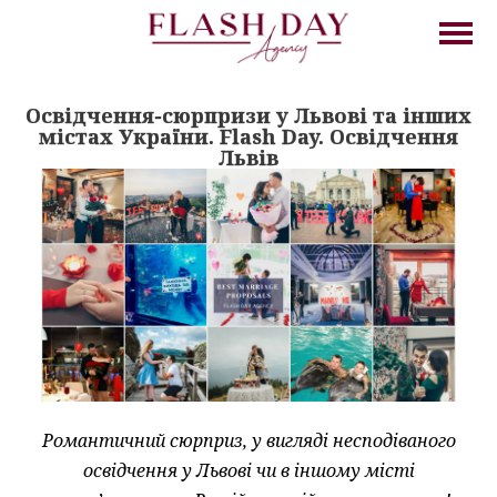
Освідчення-сюрпризи у Львові та інших
містах України. Flash Day. Освідчення
Львів
Романтичний сюрприз, у вигляді несподіваного
освідчення у Львові чи в іншому місті