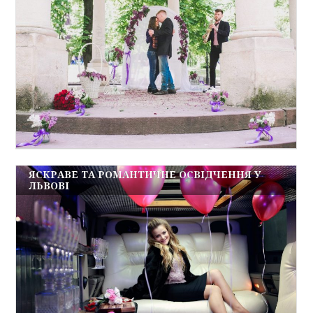
ЯСКРАВЕ ТА РОМАНТИЧНЕ ОСВІДЧЕННЯ У
ЛЬВОВІ