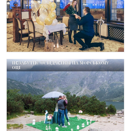
НЕЗАБУТНЄ ОСВІДЧЕННЯ НА МОРСЬКОМУ
ОЦІ