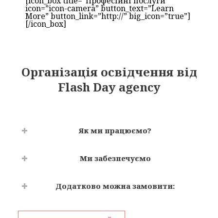
[icon_box title=”Професійні послуги”
icon=”icon-camera” button_text=”Learn
More” button_link=”http://” big_icon=”true”]
[/icon_box]
Організація освідчення від
Flash Day agency
Як ми працюємо?
Ми забезпечуємо
Додатково можна замовити: