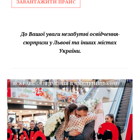
ЗАВАНТАЖИТИ ПРАЙС
До Вашої уваги незабутні освідчення-
сюрпризи у Львові та інших містах
України.
ЯСКРАВЕ ОСВІДЧЕННЯ В ХМЕЛЬНИЦЬКОМУ