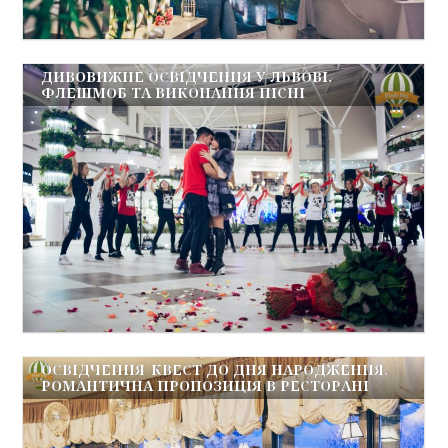
ДИВОВИЖНЕ ОСВІДЧЕННЯ У ЛЬВОВІ.
ФЛЕШМОБ ТА ВИКОНАННЯ ПІСНІ
ОСВІДЧЕННЯ-КВЕСТ ДО ДНЯ НАРОДЖЕННЯ.
РОМАНТИЧНА ПРОПОЗИЦІЯ В РЕСТОРАНІ