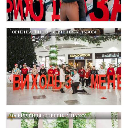
ОРИГІНАЛЬНЕ ОСВІДЧЕННЯ У ЛЬВОВІ
ОСВІДЧЕННЯ-СЮРПРИЗ У ПАРКУ