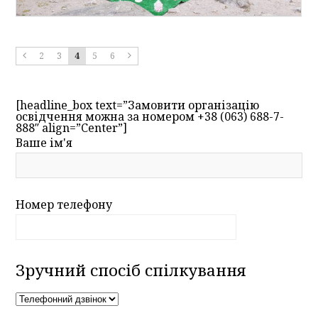
2
3
4
5
6
[headline_box text=”Замовити організацію
освідчення можна за номером +38 (063) 688-7-
888″ align=”Center”]
Ваше ім'я
Номер телефону
Зручний спосіб спілкування