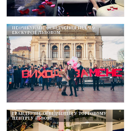
НЕОЧІКУВАНЕ ОСВІДЧЕННЯ ПІД ЧАС
ЕКСКУРСІЇ ЛЬВОВОМ
ГРАНДІОЗНЕ ОСВІДЧЕННЯ У ТОРГОВОМУ
ЦЕНТРІ У ЛЬВОВІ