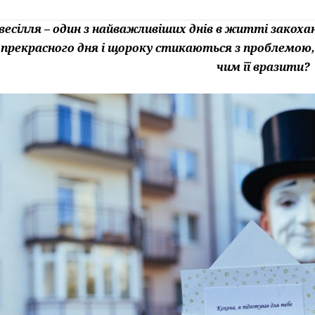
весілля – один з найважливіших днів в житті закох
 прекрасного дня і щороку стикаються з проблемою, 
чим її вразити?