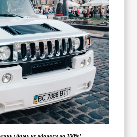
ину і йому це вдалося на 100%!