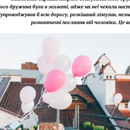
ого дружина була в захваті, адже на неї чекали наст
супроводжував її всю дорогу, розкішний лімузин, незн
романтичні послання від чоловіка. Це в