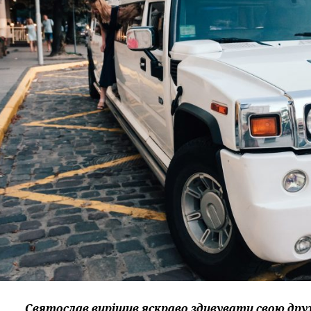
Святослав вирішив яскраво здивувати свою друж