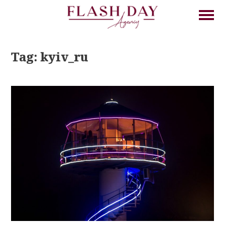
Tag: kyiv_ru