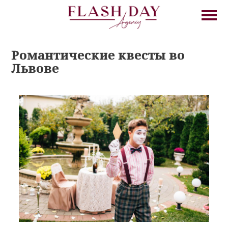
Романтические квесты во
Львове