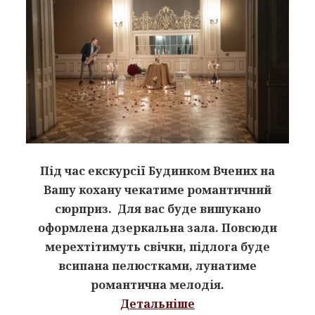
Під час екскурсії Будинком Вчених на
Вашу кохану чекатиме романтичний
сюрприз. Для вас буде вишукано
оформлена дзеркальна зала. Повсюди
мерехтітимуть свічки, підлога буде
всипана пелюстками, лунатиме
романтична мелодія.
Детальніше