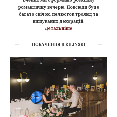
романтичну вечерю. Повсюди буде
багато свічок, пелюсток троянд та
вишуканих декорацій.
Детальніше
ПОБАЧЕННЯ В KILINSKI