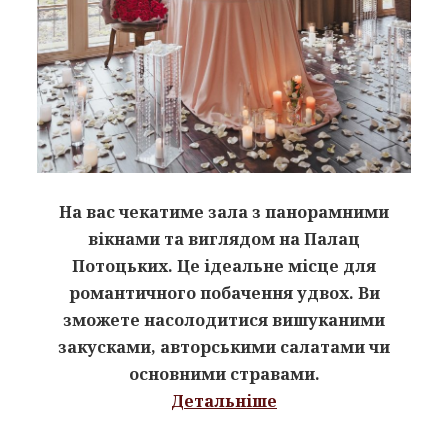
На вас чекатиме зала з панорамними
вікнами та виглядом на Палац
Потоцьких. Це ідеальне місце для
романтичного побачення удвох.
Ви
зможете насолодитися вишуканими
закусками, авторськими салатами чи
основними стравами.
Детальніше