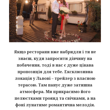
Якщо ресторани вже набридли і ти не
знаєш, куди запросити дівчину на
побачення, тоді в нас є дуже цікава
пропозиція для тебе.
Ексклюзивна
локація у Львові – трейлер з власною
терасою. Там панує дуже затишна
атмосфера. Ми прикрасимо його
пелюстками троянд та свічками, а на
фоні лунатиме романтична мелодія.