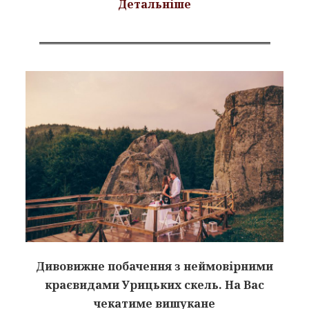
Детальніше
Дивовижне побачення з неймовірними
краєвидами Урицьких скель. На Вас
чекатиме вишукане