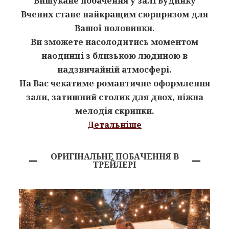
Вишукане побачення у залі Будинку
Вчених стане найкращим сюрпризом для
Вашої половинки.
Ви зможете насолодитись
моментом
наодинці з близькою людиною в
надзвичайній атмосфері.
На Вас чекатиме романтичне оформлення
зали, затишний столик для двох, ніжна
мелодія скрипки.
Детальніше
ОРИГІНАЛЬНЕ ПОБАЧЕННЯ В
ТРЕЙЛЕРІ