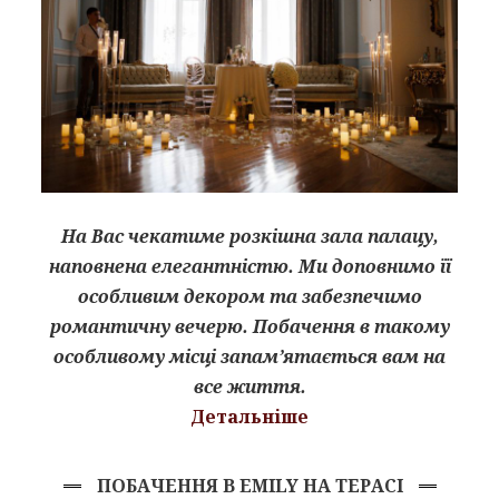
На Вас чекатиме розкішна зала палацу,
наповнена елегантністю. Ми доповнимо її
особливим декором та забезпечимо
романтичну вечерю. Побачення в такому
особливому місці запам’ятається вам на
все життя.
Детальніше
ПОБАЧЕННЯ В EMILY НА ТЕРАСІ