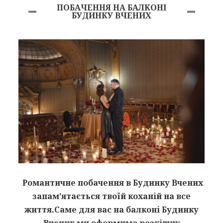
ПОБАЧЕННЯ НА БАЛКОНІ
БУДИНКУ ВЧЕНИХ
Романтичне побачення в Будинку Вчених
запам’ятається твоїй коханій на все
життя.Саме для вас на балконі Будинку
Вчених ми оформимо розкішну