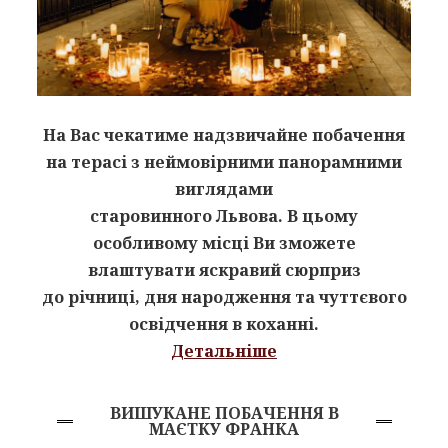
На Вас чекатиме надзвичайне побачення
на терасі з неймовірними панорамними
виглядами
старовинного Львова. В цьому
особливому місці Ви зможете
влаштувати яскравий сюрприз
до річниці, дня народження та чуттєвого
освідчення в коханні.
Детальніше
ВИШУКАНЕ ПОБАЧЕННЯ В
МАЄТКУ ФРАНКА