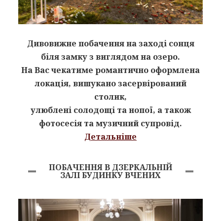
Дивовижне побачення на заході сонця
біля замку з виглядом на озеро.
На Вас чекатиме романтично оформлена
локація, вишукано засервірований
столик,
улюблені солодощі та нопої, а також
фотосесія та музичний супровід.
Детальніше
ПОБАЧЕННЯ В ДЗЕРКАЛЬНІЙ
ЗАЛІ БУДИНКУ ВЧЕНИХ