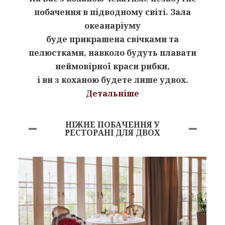
побачення в підводному світі. Зала
океанаріуму
буде прикрашена свічками та
пелюстками, навколо будуть плавати
неймовірної краси рибки,
і ви з коханою будете лише удвох.
Детальніше
НІЖНЕ
ПОБАЧЕННЯ У
РЕСТОРАНІ ДЛЯ ДВОХ