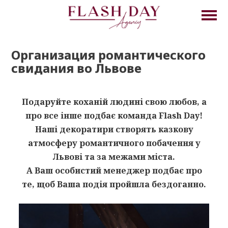
Организация романтического
свидания во Львове
Подаруйте коханій людині свою любов, а
про все інше подбає команда Flash Day!
Наші декоратири створять казкову
атмосферу романтичного побачення у
Львові та за межами міста.
А Ваш особистий менеджер подбає про
те, щоб Ваша подія пройшла бездоганно.