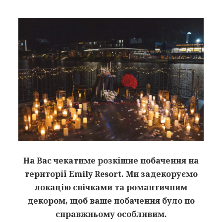
На Вас чекатиме розкішне побачення на
території Emily Resort. Ми задекоруємо
локацію свічками та романтичним
декором, щоб ваше побачення було по
справжньому особливим.