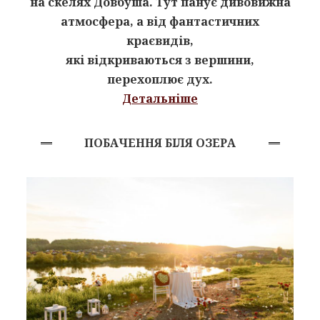
на скелях Довбуша. Тут панує дивовижна
атмосфера, а від фантастичних
краєвидів,
які відкриваються з вершини,
перехоплює дух.
Детальніше
ПОБАЧЕННЯ БІЛЯ ОЗЕРА