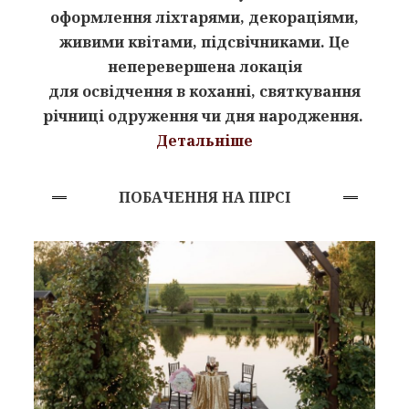
оформлення
ліхтарями, декораціями,
живими квітами, підсвічниками. Це
неперевершена локація
для освідчення в коханні, святкування
річниці одруження чи дня народження.
Детальніше
ПОБАЧЕННЯ НА ПІРСІ