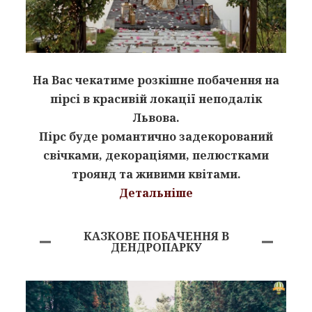
На Вас чекатиме розкішне побачення на
пірсі в красивій локації неподалік
Львова.
Пірс буде романтично задекорований
свічками, декораціями, пелюстками
троянд та живими квітами.
Детальніше
КАЗКОВЕ ПОБАЧЕННЯ В
ДЕНДРОПАРКУ