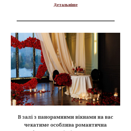
Детальніше
В залі з панорамними вікнами на вас
чекатиме особлива романтична