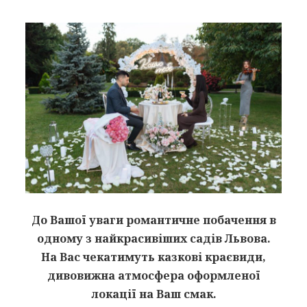
До Вашої уваги романтичне побачення в
одному з найкрасивіших садів Львова.
На Вас чекатимуть казкові краєвиди,
дивовижна атмосфера оформленої
локації на Ваш смак.