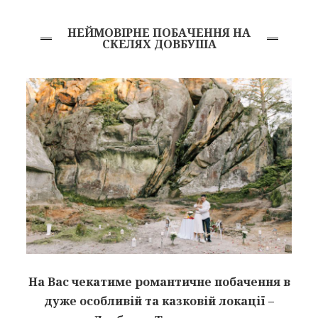
НЕЙМОВІРНЕ ПОБАЧЕННЯ НА
СКЕЛЯХ ДОВБУША
На Вас чекатиме романтичне побачення в
дуже особливій та казковій локації –