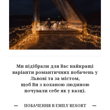
Ми підібрали для Вас найкращі
варіанти романтичних побачень у
Львові та за містом,
щоб Ви з коханою людиною
почували себе як у казці.
ПОБАЧЕННЯ В EMILY RESORT