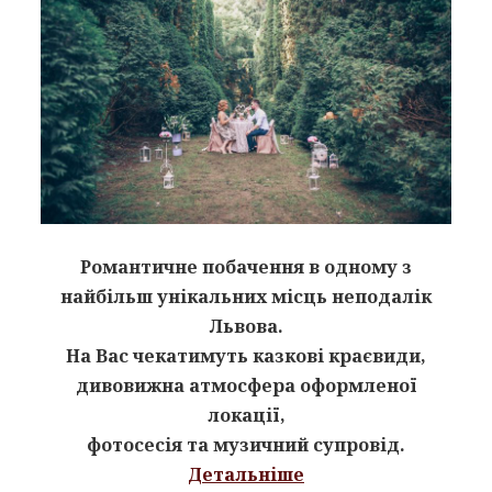
Романтичне побачення в одному з
найбільш унікальних місць неподалік
Львова.
На Вас чекатимуть казкові краєвиди,
дивовижна атмосфера оформленої
локації,
фотосесія та музичний супровід.
Детальніше