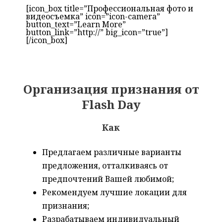
[icon_box title=”Профессиональная фото и
видеосъемка” icon=”icon-camera”
button_text=”Learn More”
button_link=”http://” big_icon=”true”]
[/icon_box]
Организация признания от
Flash Day
Как
Предлагаем различные варианты
предложения, отталкиваясь от
предпочтений Вашей любимой;
Рекомендуем лучшие локации для
признания;
Разрабатываем индивидуальный