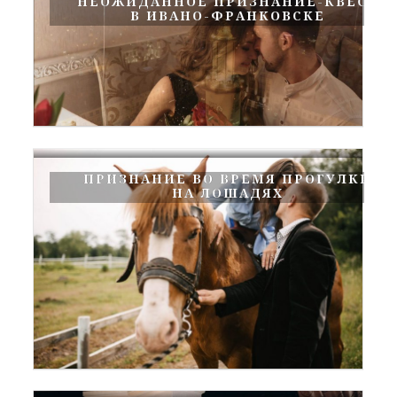
НЕОЖИДАННОЕ ПРИЗНАНИЕ-КВЕСТ
В ИВАНО-ФРАНКОВСКЕ
ПРИЗНАНИЕ ВО ВРЕМЯ ПРОГУЛКИ
НА ЛОШАДЯХ