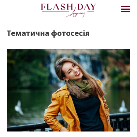
Тематична фотосесія