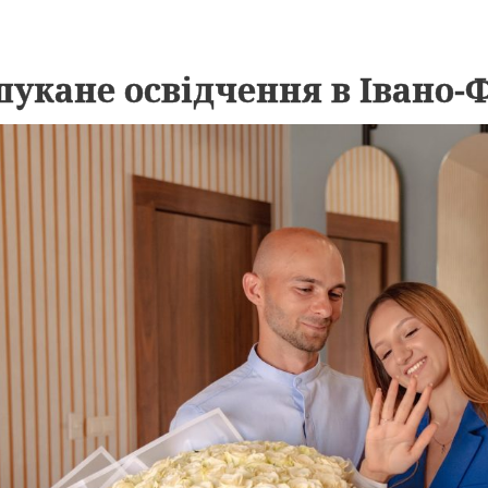
укане освідчення в Івано-