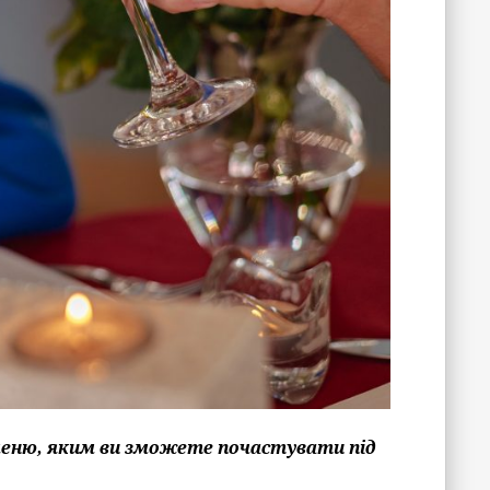
меню, яким ви зможете почастувати під
.