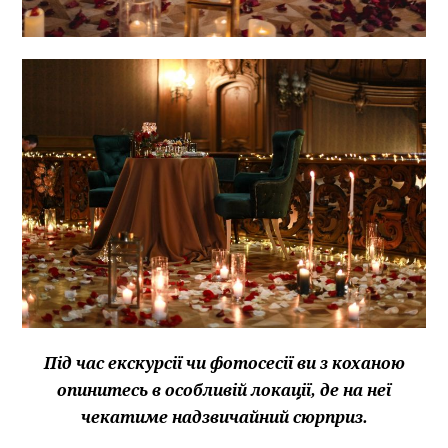
Під час екскурсії чи фотосесії ви з коханою
опинитесь в особливій локації, де на неї
чекатиме надзвичайний сюрприз.