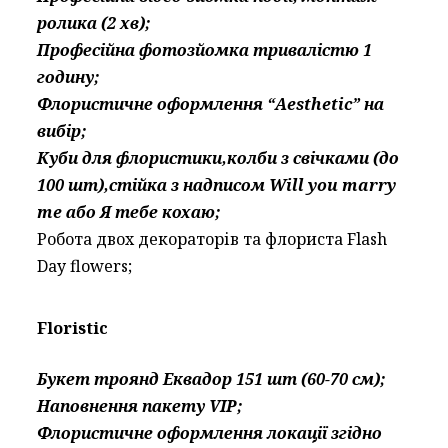
ролика (2 хв);
Професійна фотозйомка тривалістю 1
годину;
Флористичне оформлення “Aesthetic” на
вибір;
Куби для флористики,колби з свічками (до
100 шт),стійка з надписом Will you marry
me або Я тебе кохаю;
Робота двох декораторів та флориста Flash
Day flowers;
Floristic
Букет троянд Еквадор 151 шт (60-70 см);
Наповнення пакету VIP;
Флористичне оформлення локації згідно