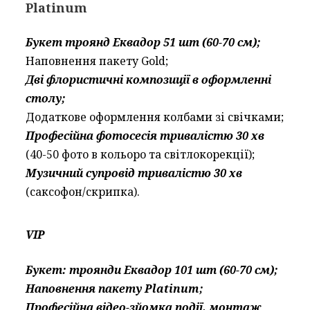
Platinum
Букет троянд Еквадор 51 шт (60-70 см);
Наповнення пакету Gold;
Дві флористичні композиції в оформленні
столу;
Додаткове оформлення колбами зі свічками;
Професійна фотосесія тривалістю 30 хв
(40-50 фото в кольоро та світлокорекції);
Музичний супровід тривалістю 30 хв
(саксофон/скрипка).
VIP
Букет: троянди Еквадор 101 шт (60-70 см);
Наповнення пакету Platinum;
Професійна відео-зйомка події, монтаж