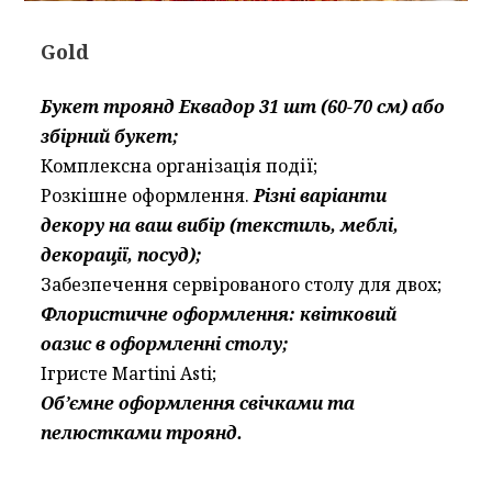
Gold
Букет троянд Еквадор 31 шт (60-70 см) або
збірний букет;
Комплексна організація події;
Розкішне оформлення.
Різні варіанти
декору на ваш вибір (текстиль, меблі,
декорації, посуд);
Забезпечення сервірованого столу для двох;
Флористичне оформлення: квітковий
оазис в оформленні столу;
Ігристе Martini Asti;
Об’ємне оформлення свічками та
пелюстками троянд.