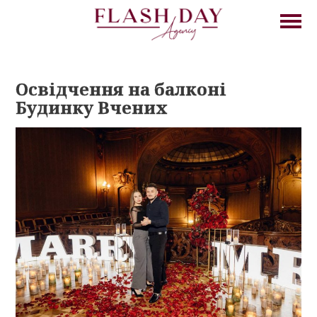
Освідчення на балконі
Будинку Вчених