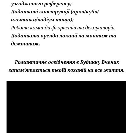
узгодженого референсу;
Додаткові конструкції (арки/куби/
альтанки/подіум тощо);
Робота команди флористів та декораторів;
Додаткова оренда локації на монтаж та
демонтаж.
Романтичне освідчення в Будинку Вчених
запам’ятається твоїй коханій на все життя.