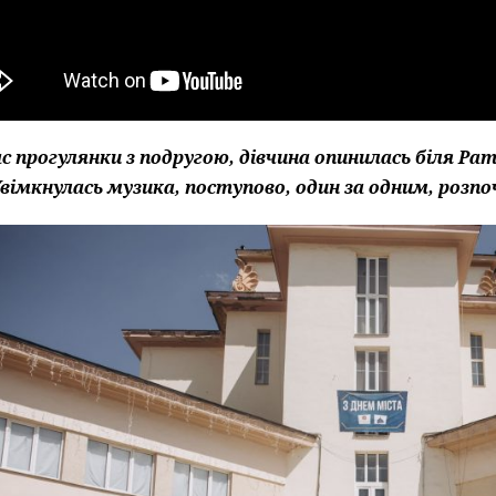
ас прогулянки з подругою, дівчина опинилась біля Ра
вімкнулась музика, поступово, один за одним, роз