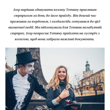
Ігор вирішив здивувати кохану Тетяну приємним
сюрпризом за день до його приїзду. Він довгий час
проживав за кордоном, і заздалегідь готувався до цієї
визначної події. Ми підготували для Тетяни незабутній
сюрприз. Ігор попросив Тетяну приїхати на зустріч з
колегою, щоб вона забрала важливі документи.