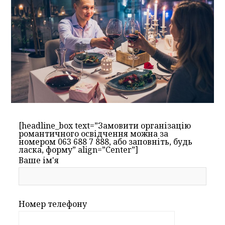
[headline_box text=”Замовити організацію
романтичного освідчення можна за
номером 063 688 7 888, або заповніть, будь
ласка, форму” align=”Center”]
Ваше ім'я
Номер телефону