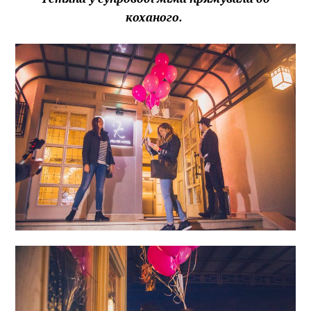
коханого.