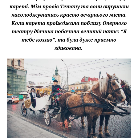
кареті. Мім провів Тетяну та вони вирушили
насолоджуватись красою вечірнього міста.
Коли карета проїжджала поблизу Оперного
театру дівчина побачила великий напис: “Я
тебе кохаю”, та була дуже приємно
здивована.