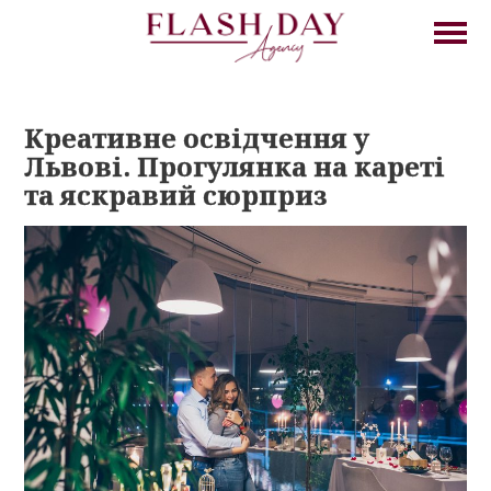
Креативне освідчення у
Львові. Прогулянка на кареті
та яскравий сюрприз