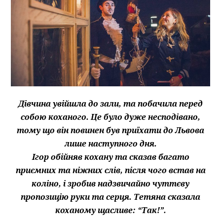
Дівчина увійшла до зали, та побачила перед
собою коханого. Це було дуже несподівано,
тому що він повинен був приїхати до Львова
лише наступного дня.
Ігор обійняв кохану та сказав багато
приємних та ніжних слів, після чого встав на
коліно, і зробив надзвичайно чуттєву
пропозицію руки та серця. Тетяна сказала
коханому щасливе: “Так!”.